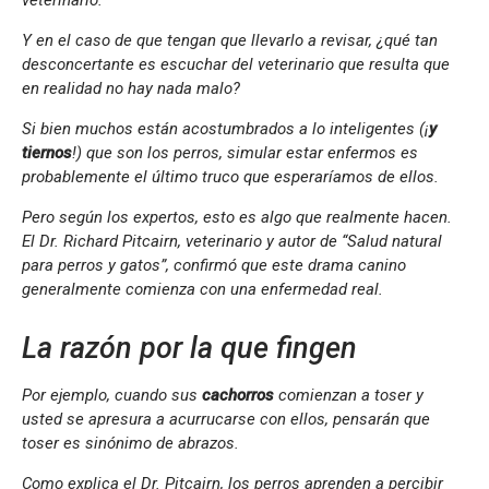
veterinario.
Y en el caso de que tengan que llevarlo a revisar, ¿qué tan
desconcertante es escuchar del veterinario que resulta que
en realidad no hay nada malo?
Si bien muchos están acostumbrados a lo inteligentes (¡
y
tiernos
!) que son los perros, simular estar enfermos es
probablemente el último truco que esperaríamos de ellos.
Pero según los expertos, esto es algo que realmente hacen.
El Dr. Richard Pitcairn, veterinario y autor de “Salud natural
para perros y gatos”, confirmó que este drama canino
generalmente comienza con una enfermedad real.
La razón por la que fingen
Por ejemplo, cuando sus
cachorros
comienzan a toser y
usted se apresura a acurrucarse con ellos, pensarán que
toser es sinónimo de abrazos.
Como explica el Dr. Pitcairn, los perros aprenden a percibir