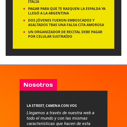
ITALIA
PAGAR PARA QUE TE RASQUEN LA ESPALDA YA
LLEGÓ A LA ARGENTINA
DOS JÓVENES FUERON EMBOSCADOS Y
ASALTADOS TRAS UNA FALSA CITA AMOROSA
UN ORGANIZADOR DE RECITAL DEBE PAGAR
POR CELULAR SUSTRAÍDO
Nosotros
LA STREET, CAMINA CON VOS
Llegamos a través de nuestra web a
todo el mundo y con las mismas
características que hacen de esta