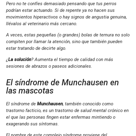
Pero no te confíes demasiado pensando que tus perros
podrían estar actuando. Si de repente ya no hacen sus
movimientos hiperactivos o hay signos de angustia genuina,
llévalos al veterinario más cercano.
A veces, estas pequeñas (o grandes) bolas de ternura no solo
compiten por llamar la atención, sino que también pueden
estar tratando de decirte algo.
¿
La solución
? Aumenta el tiempo de calidad con más
sesiones de abrazos o paseos adicionales.
El síndrome de Munchausen en
las mascotas
El síndrome de
Munchausen
, también conocido como
trastorno facticio, es un trastorno de salud mental crónico en
el que las personas fingen estar enfermas mintiendo o
exagerando sus síntomas.
El nombre de este complejo síndrome proviene del