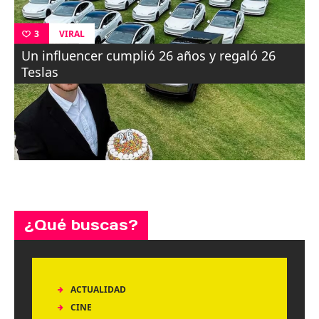
VIRAL
3
Un influencer cumplió 26 años y regaló 26
Teslas
¿Qué buscas?
ACTUALIDAD
CINE