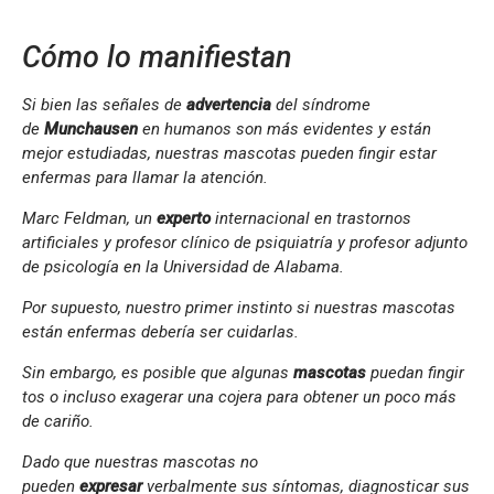
Cómo lo manifiestan
Si bien las señales de
advertencia
del síndrome
de
Munchausen
en humanos son más evidentes y están
mejor estudiadas, nuestras mascotas pueden fingir estar
enfermas para llamar la atención.
Marc Feldman, un
experto
internacional en trastornos
artificiales y profesor clínico de psiquiatría y profesor adjunto
de psicología en la Universidad de Alabama.
Por supuesto, nuestro primer instinto si nuestras mascotas
están enfermas debería ser cuidarlas.
Sin embargo, es posible que algunas
mascotas
puedan fingir
tos o incluso exagerar una cojera para obtener un poco más
de cariño.
Dado que nuestras mascotas no
pueden
expresar
verbalmente sus síntomas, diagnosticar sus