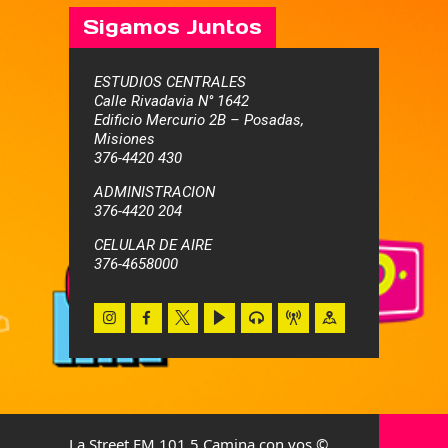
Sigamos Juntos
ESTUDIOS CENTRALES
Calle Rivadavia N° 1642
Edificio Mercurio 2B – Posadas,
Misiones
376-4420 430
ADMINISTRACION
376-4420 204
CELULAR DE AIRE
376-4658000
La Street FM 101.5 Camina con vos ©