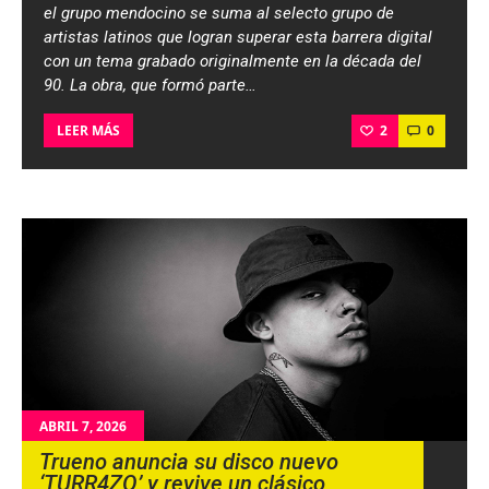
el grupo mendocino se suma al selecto grupo de
artistas latinos que logran superar esta barrera digital
con un tema grabado originalmente en la década del
90. La obra, que formó parte…
2
0
LEER MÁS
ABRIL 7, 2026
Trueno anuncia su disco nuevo
‘TURR4ZO’ y revive un clásico