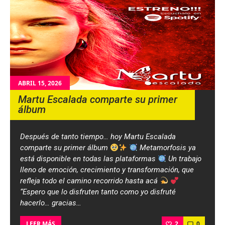
ABRIL 15, 2026
Martu Escalada comparte su primer
álbum
Después de tanto tiempo… hoy Martu Escalada
comparte su primer álbum
Metamorfosis ya
está disponible en todas las plataformas
Un trabajo
lleno de emoción, crecimiento y transformación, que
refleja todo el camino recorrido hasta acá
“Espero que lo disfruten tanto como yo disfruté
hacerlo… gracias…
2
0
LEER MÁS