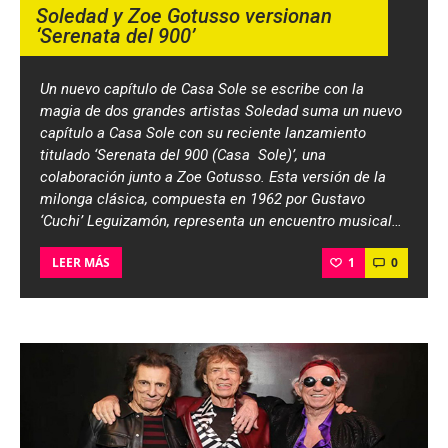
Soledad y Zoe Gotusso versionan
‘Serenata del 900’
Un nuevo capítulo de Casa Sole se escribe con la
magia de dos grandes artistas Soledad suma un nuevo
capítulo a Casa Sole con su reciente lanzamiento
titulado ‘Serenata del 900 (Casa Sole)’, una
colaboración junto a Zoe Gotusso. Esta versión de la
milonga clásica, compuesta en 1962 por Gustavo
‘Cuchi’ Leguizamón, representa un encuentro musical…
1
0
LEER MÁS