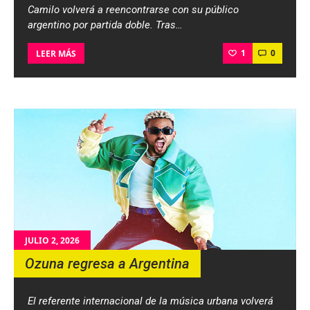
Camilo volverá a reencontrarse con su público
argentino por partida doble. Tras…
1
0
LEER MÁS
JULIO 2, 2026
Ozuna regresa a Argentina
El referente internacional de la música urbana volverá