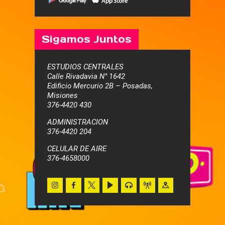
Sigamos Juntos
ESTUDIOS CENTRALES
Calle Rivadavia N° 1642
Edificio Mercurio 2B – Posadas,
Misiones
376-4420 430
ADMINISTRACION
376-4420 204
CELULAR DE AIRE
376-4658000