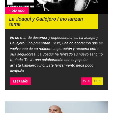
1 DÍA AGO
La Joaqui y Callejero Fino lanzan
tema
En un mar de desamor y especulaciones, La Joaqui y
Callejero Fino presentan ‘Te vi’, una colaboración que se
vuelve eco de su reciente separación y resuena entre
sus seguidores. La Joaqui ha lanzado su nuevo sencillo
titulado ‘Te vi‘, una colaboración con el popular
artista Callejero Fino. Este lanzamiento llega poco
después…
0
0
LEER MÁS