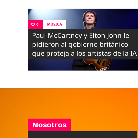
MÚSICA
0
Paul McCartney y Elton John le
pidieron al gobierno británico
que proteja a los artistas de la IA
Nosotros