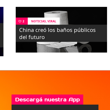
,
NOTICIAS
VIRAL
2
China creó los baños públicos
del futuro
Descargá nuestra App