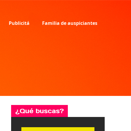
Publicitá
Familia de auspiciantes
¿Qué buscas?