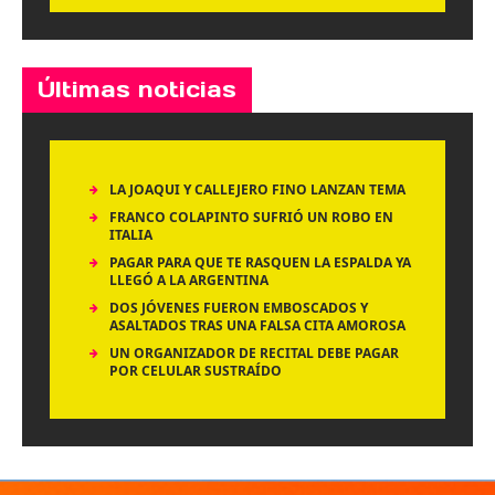
Últimas noticias
LA JOAQUI Y CALLEJERO FINO LANZAN TEMA
FRANCO COLAPINTO SUFRIÓ UN ROBO EN
ITALIA
PAGAR PARA QUE TE RASQUEN LA ESPALDA YA
LLEGÓ A LA ARGENTINA
DOS JÓVENES FUERON EMBOSCADOS Y
ASALTADOS TRAS UNA FALSA CITA AMOROSA
UN ORGANIZADOR DE RECITAL DEBE PAGAR
POR CELULAR SUSTRAÍDO