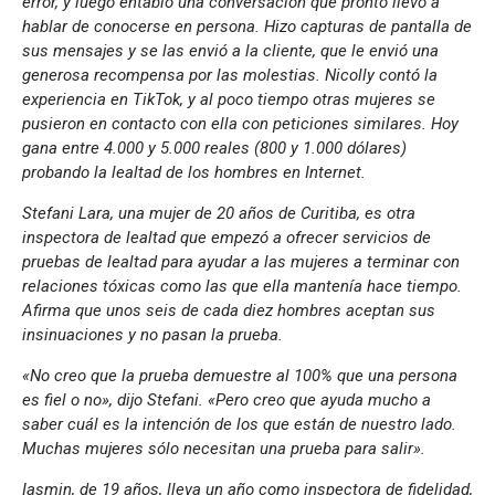
error, y luego entabló una conversación que pronto llevó a
hablar de conocerse en persona. Hizo capturas de pantalla de
sus mensajes y se las envió a la cliente, que le envió una
generosa recompensa por las molestias. Nicolly contó la
experiencia en TikTok, y al poco tiempo otras mujeres se
pusieron en contacto con ella con peticiones similares. Hoy
gana entre 4.000 y 5.000 reales (800 y 1.000 dólares)
probando la lealtad de los hombres en Internet.
Stefani Lara, una mujer de 20 años de Curitiba, es otra
inspectora de lealtad que empezó a ofrecer servicios de
pruebas de lealtad para ayudar a las mujeres a terminar con
relaciones tóxicas como las que ella mantenía hace tiempo.
Afirma que unos seis de cada diez hombres aceptan sus
insinuaciones y no pasan la prueba.
«No creo que la prueba demuestre al 100% que una persona
es fiel o no», dijo Stefani. «Pero creo que ayuda mucho a
saber cuál es la intención de los que están de nuestro lado.
Muchas mujeres sólo necesitan una prueba para salir».
Iasmin, de 19 años, lleva un año como inspectora de fidelidad,