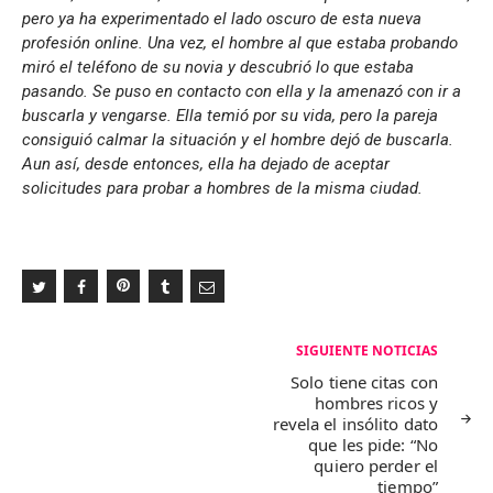
pero ya ha experimentado el lado oscuro de esta nueva
profesión online. Una vez, el hombre al que estaba probando
miró el teléfono de su novia y descubrió lo que estaba
pasando. Se puso en contacto con ella y la amenazó con ir a
buscarla y vengarse. Ella temió por su vida, pero la pareja
consiguió calmar la situación y el hombre dejó de buscarla.
Aun así, desde entonces, ella ha dejado de aceptar
solicitudes para probar a hombres de la misma ciudad.
Navegación
SIGUIENTE NOTICIAS
de
Solo tiene citas con
hombres ricos y
entradas
revela el insólito dato
que les pide: “No
quiero perder el
tiempo”