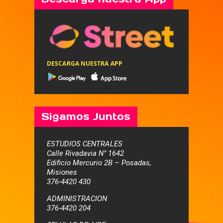
DESCARGA NUESTRA APP
Sigamos Juntos
ESTUDIOS CENTRALES
Calle Rivadavia N° 1642
Edificio Mercurio 2B – Posadas,
Misiones
376-4420 430
ADMINISTRACION
376-4420 204