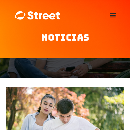
La Street FM 101.5
camina con vos
Noticias
Home
Nosotros
Noticias
Agenda
Publicitá
Familia de auspiciantes