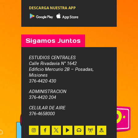
DESCARGA NUESTRA APP
Sigamos Juntos
ESTUDIOS CENTRALES
Calle Rivadavia N° 1642
Edificio Mercurio 2B – Posadas,
Misiones
376-4420 430
ADMINISTRACION
376-4420 204
CELULAR DE AIRE
376-4658000