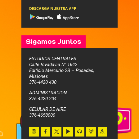
DESCARGA NUESTRA APP
Sigamos Juntos
ESTUDIOS CENTRALES
Calle Rivadavia N° 1642
Edificio Mercurio 2B – Posadas,
Misiones
376-4420 430
ADMINISTRACION
376-4420 204
CELULAR DE AIRE
376-4658000