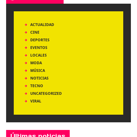
ACTUALIDAD
CINE
DEPORTES
EVENTOS
LOCALES
MODA
MÚSICA
NOTICIAS
TECNO
UNCATEGORIZED
VIRAL
Últimas noticias