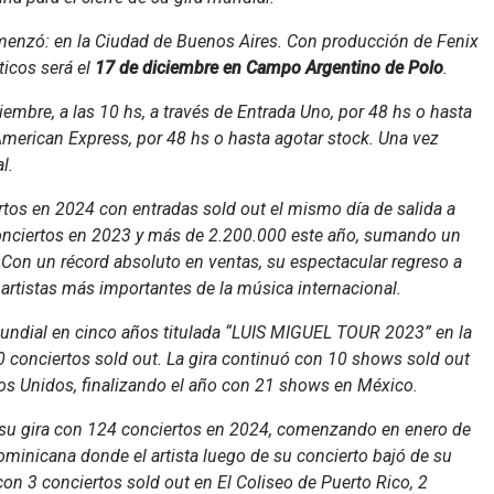
enzó: en la Ciudad de Buenos Aires. Con producción de Fenix
ticos será el
17 de diciembre en Campo Argentino de Polo
.
embre, a las 10 hs, a través de Entrada Uno, por 48 hs o hasta
American Express, por 48 hs o hasta agotar stock. Una vez
l.
tos en 2024 con entradas sold out el mismo día de salida a
conciertos en 2023 y más de 2.200.000 este año, sumando un
 Con un récord absoluto en ventas, su espectacular regreso a
artistas más importantes de la música internacional.
undial en cinco años titulada “LUIS MIGUEL TOUR 2023” en la
0 conciertos sold out. La gira continuó con 10 shows sold out
os Unidos, finalizando el año con 21 shows en México.
ó su gira con 124 conciertos en 2024, comenzando en enero de
inicana donde el artista luego de su concierto bajó de su
con 3 conciertos sold out en El Coliseo de Puerto Rico, 2