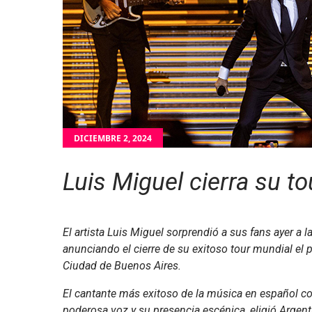
DICIEMBRE 2, 2024
Luis Miguel cierra su t
El artista Luis Miguel sorprendió a sus fans ayer a 
anunciando el cierre de su exitoso tour mundial el
Ciudad de Buenos Aires.
El cantante más exitoso de la música en español co
poderosa voz y su presencia escénica, eligió Argenti