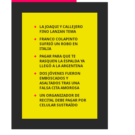
LA JOAQUI Y CALLEJERO
FINO LANZAN TEMA
FRANCO COLAPINTO
SUFRIÓ UN ROBO EN
ITALIA
PAGAR PARA QUE TE
RASQUEN LA ESPALDA YA
LLEGÓ A LA ARGENTINA
DOS JÓVENES FUERON
EMBOSCADOS Y
ASALTADOS TRAS UNA
FALSA CITA AMOROSA
UN ORGANIZADOR DE
RECITAL DEBE PAGAR POR
CELULAR SUSTRAÍDO