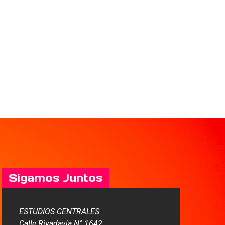
Sigamos Juntos
ESTUDIOS CENTRALES
Calle Rivadavia N° 1642