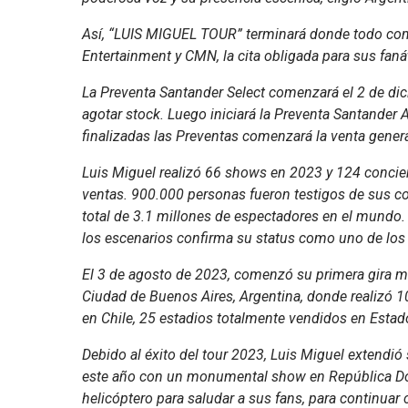
Así, “LUIS MIGUEL TOUR” terminará donde todo com
Entertainment y CMN, la cita obligada para sus faná
La Preventa Santander Select comenzará el 2 de dici
agotar stock. Luego iniciará la Preventa Santander 
finalizadas las Preventas comenzará la venta genera
Luis Miguel realizó 66 shows en 2023 y 124 concier
ventas. 900.000 personas fueron testigos de sus 
total de 3.1 millones de espectadores en el mundo.
los escenarios confirma su status como uno de los 
El 3 de agosto de 2023, comenzó su primera gira m
Ciudad de Buenos Aires, Argentina, donde realizó 1
en Chile, 25 estadios totalmente vendidos en Estad
Debido al éxito del tour 2023, Luis Miguel extendi
este año con un monumental show en República Dom
helicóptero para saludar a sus fans, para continuar 