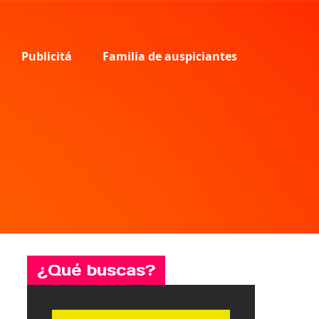
Publicitá
Familia de auspiciantes
¿Qué buscas?