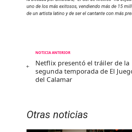
uno de los más exitosos, vendiendo más de 15 millo
de un artista latino y de ser el cantante con más p
Navegación
NOTICIA ANTERIOR
Netflix presentó el tráiler de la
de
segunda temporada de El Jueg
del Calamar
entradas
Otras noticias