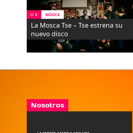
MÚSICA
2
La Mosca Tse – Tse estrena su
nuevo disco
Nosotros