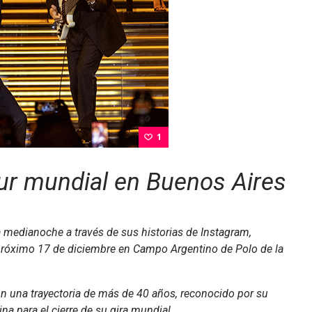
1
our mundial en Buenos Aires
la medianoche a través de sus historias de Instagram,
 próximo 17 de diciembre en Campo Argentino de Polo de la
n una trayectoria de más de 40 años, reconocido por su
na para el cierre de su gira mundial.