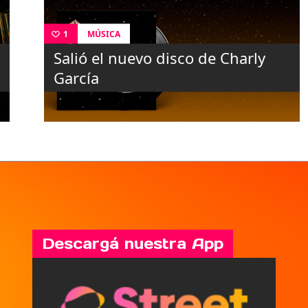
MÚSICA
1
Salió el nuevo disco de Charly
García
Descargá nuestra App