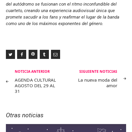
del autódromo se fusionan con el ritmo inconfundible del
cuarteto, creando una experiencia audiovisual única que
promete sacudir a los fans y reafirmar el lugar de la banda
como uno de los máximos exponentes del género.
Navegación
NOTICIA ANTERIOR
SIGUIENTE NOTICIAS
de
AGENDA CULTURAL
La nueva moda del
AGOSTO DEL 29 AL
amor
entradas
31
Otras noticias