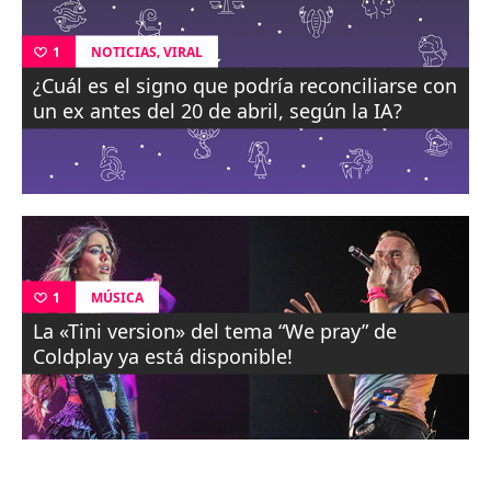
,
NOTICIAS
VIRAL
1
¿Cuál es el signo que podría reconciliarse con
un ex antes del 20 de abril, según la IA?
MÚSICA
1
La «Tini version» del tema “We pray” de
Coldplay ya está disponible!