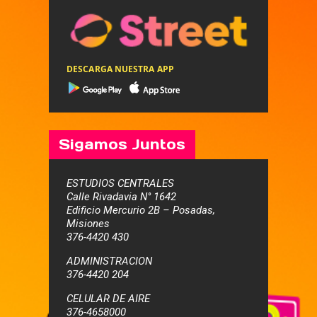
DESCARGA NUESTRA APP
Sigamos Juntos
ESTUDIOS CENTRALES
Calle Rivadavia N° 1642
Edificio Mercurio 2B – Posadas,
Misiones
376-4420 430
ADMINISTRACION
376-4420 204
CELULAR DE AIRE
376-4658000