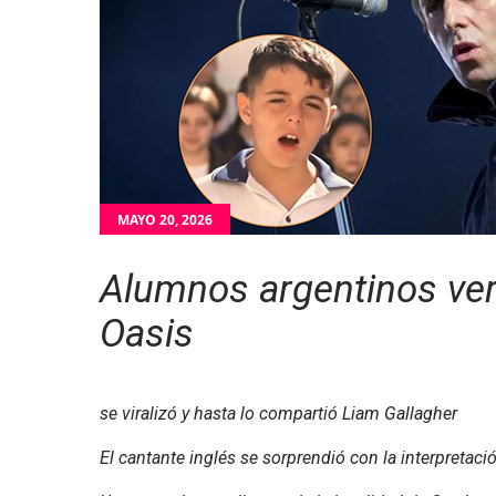
MAYO 20, 2026
Alumnos argentinos ver
Oasis
se viralizó y hasta lo compartió Liam Gallagher
El cantante inglés se sorprendió con la interpretac