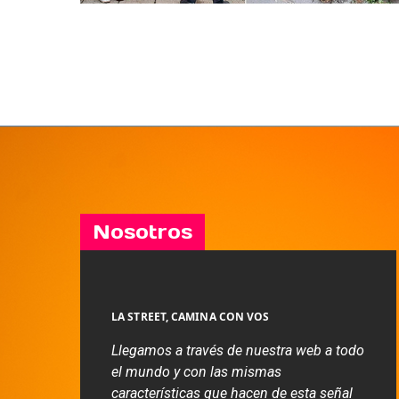
Nosotros
LA STREET, CAMINA CON VOS
Llegamos a través de nuestra web a todo
el mundo y con las mismas
características que hacen de esta señal