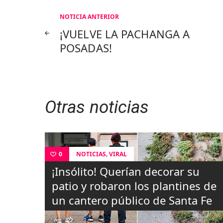
Navegación
NOTICIA ANTERIOR
¡VUELVE LA PACHANGA A
de
POSADAS!
entradas
Otras noticias
,
NOTICIAS
VIRAL
0
¡Insólito! Querían decorar su
patio y robaron los plantines de
un cantero público de Santa Fe