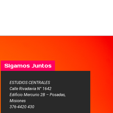
Sigamos Juntos
ESTUDIOS CENTRALES
Calle Rivadavia N° 1642
Edificio Mercurio 2B – Posadas,
Misiones
376-4420 430