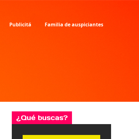
Publicitá
Familia de auspiciantes
¿Qué buscas?