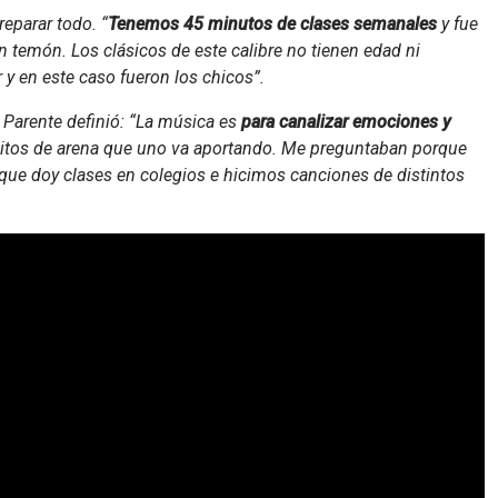
reparar todo. “
Tenemos 45 minutos de clases semanales
y fue
n temón. Los clásicos de este calibre no tienen edad ni
 y en este caso fueron los chicos”.
 Parente definió: “La música es
para canalizar emociones y
nitos de arena que uno va aportando. Me preguntaban porque
ue doy clases en colegios e hicimos canciones de distintos