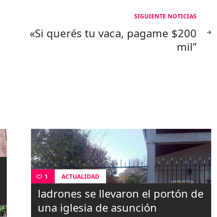
SIGUIENTE NOTICIAS
«Si querés tu vaca, pagame $200
mil”
ACTUALIDAD
1
ladrones se llevaron el portón de
una iglesia de asunción