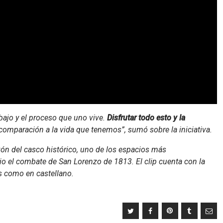
bajo y el proceso que uno vive.
Disfrutar todo esto y la
comparación a la vida que tenemos”, sumó sobre la iniciativa.
azón del casco histórico, uno de los espacios más
o el combate de San Lorenzo de 1813. El clip cuenta con la
és como en castellano.