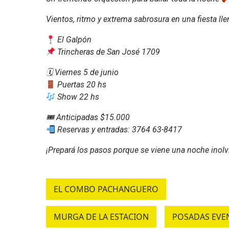
Vientos, ritmo y extrema sabrosura en una fiesta lle
El Galpón
Trincheras de San José 1709
🗓 Viernes 5 de junio
Puertas 20 hs
Show 22 hs
🎟 Anticipadas $15.000
Reservas y entradas: 3764 63-8417
¡Prepará los pasos porque se viene una noche inolv
EL COMBO PACHANGUERO
MURGA DE LA ESTACION
POSADAS EVE