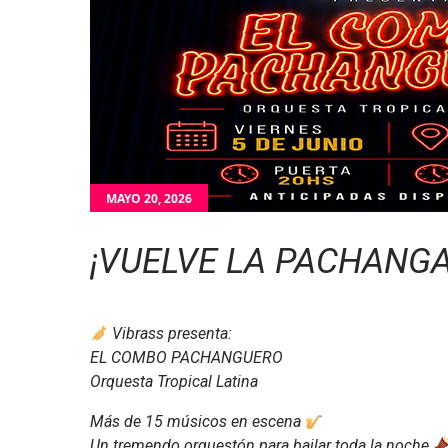
MAYO 20, 2026
¡VUELVE LA PACHANGA
Vibrass presenta:
EL COMBO PACHANGUERO
Orquesta Tropical Latina
Más de 15 músicos en escena
Un tremendo orquestón para bailar toda la noche