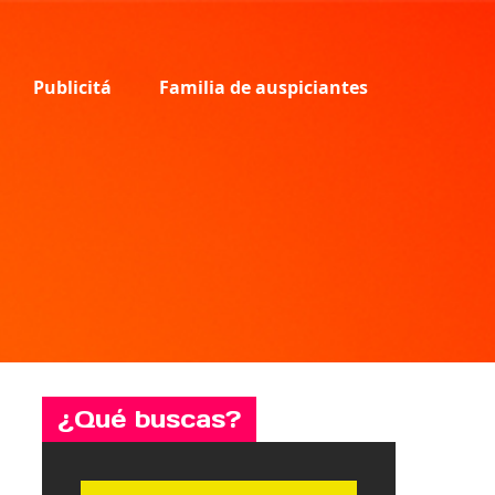
Publicitá
Familia de auspiciantes
¿Qué buscas?