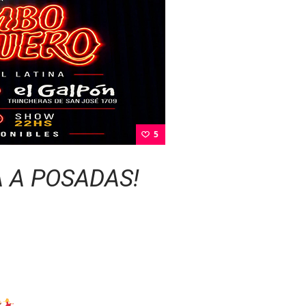
5
 A POSADAS!