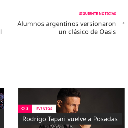
SIGUIENTE NOTICIAS
n
Alumnos argentinos versionaron
l
un clásico de Oasis
EVENTOS
3
Rodrigo Tapari vuelve a Posadas