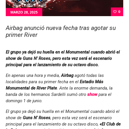
0
MARZO 28, 2025
Airbag anunció nueva fecha tras agotar su
primer River
El grupo ya dejó su huella en el Monumental cuando abrió el
show de Guns N’ Roses, pero esta vez será el escenario
principal para el lanzamiento de su octavo disco.
En apenas una hora y media,
Airbag
agotó todas las
localidades para su primer fecha en el
Estadio Más
Monumental de River Plate
. Ante la enorme demanda, la
banda de los hermanos Sardelli sumó otro
show
para el
domingo 1 de junio.
El grupo ya dejó su huella en el Monumental cuando abrió el
show de
Guns N’ Roses
, pero esta vez será el escenario
principal para el lanzamiento de su octavo disco,
«El Club de