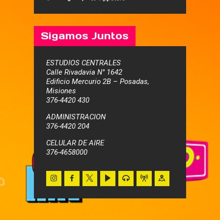
Sigamos Juntos
ESTUDIOS CENTRALES
Calle Rivadavia N° 1642
Edificio Mercurio 2B – Posadas,
Misiones
376-4420 430
ADMINISTRACION
376-4420 204
CELULAR DE AIRE
376-4658000