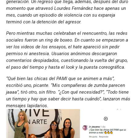
generación. Un regreso que llega, además, después del duro
momento que atravesó Lourdes Fernández hace apenas un
mes, cuando un episodio de violencia con su expareja
terminó con la detención del agresor.
Pero mientras muchas celebraban el reencuentro, las redes
sociales fueron un ring de boxeo. En cuanto se empezaron a
ver los videos de los ensayos, el hate apareció sin pedir
permiso ni anestesia. Usuarios anónimos descargaron
comentarios despiadados, cuestionando la vuelta del grupo,
el paso del tiempo y hasta el look y la puesta coreográfica.
“Qué bien las chicas del PAMI que se animen a más”,
escribió uno, picante. “Mis compañeras de zumba parecen
jaaaa”, tiró otro, sin filtro. “¿Con qué necesidad?”, “Todo tiene
un tiempo y hay que saber decir hasta cuándo”, lanzaron más
mensajes lapidarios.