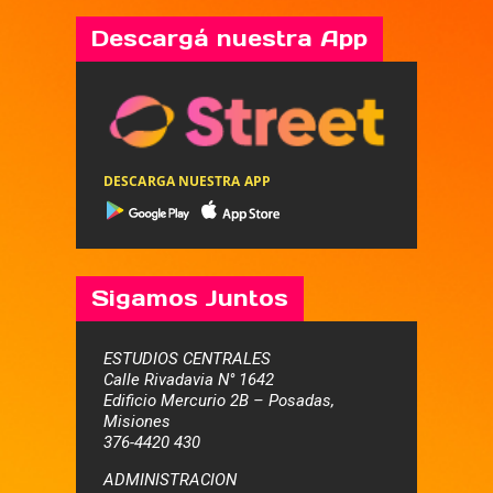
Descargá nuestra App
DESCARGA NUESTRA APP
Sigamos Juntos
ESTUDIOS CENTRALES
Calle Rivadavia N° 1642
Edificio Mercurio 2B – Posadas,
Misiones
376-4420 430
ADMINISTRACION