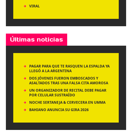
VIRAL
Últimas noticias
PAGAR PARA QUE TE RASQUEN LA ESPALDA YA
LLEGÓ A LA ARGENTINA
DOS JÓVENES FUERON EMBOSCADOS Y
ASALTADOS TRAS UNA FALSA CITA AMOROSA
UN ORGANIZADOR DE RECITAL DEBE PAGAR
POR CELULAR SUSTRAÍDO
NOCHE SERTANEJA & CERVECERA EN UMMA
BAHIANO ANUNCIA SU GIRA 2026