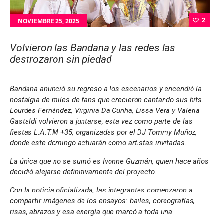
2
NOVIEMBRE 25, 2025
Volvieron las Bandana y las redes las
destrozaron sin piedad
Bandana anunció su regreso a los escenarios y encendió la
nostalgia de miles de fans que crecieron cantando sus hits.
Lourdes Fernández, Virginia Da Cunha, Lissa Vera y Valeria
Gastaldi volvieron a juntarse, esta vez como parte de las
fiestas L.A.T.M +35, organizadas por el DJ Tommy Muñoz,
donde este domingo actuarán como artistas invitadas.
La única que no se sumó es Ivonne Guzmán, quien hace años
decidió alejarse definitivamente del proyecto.
Con la noticia oficializada, las integrantes comenzaron a
compartir imágenes de los ensayos: bailes, coreografías,
risas, abrazos y esa energía que marcó a toda una