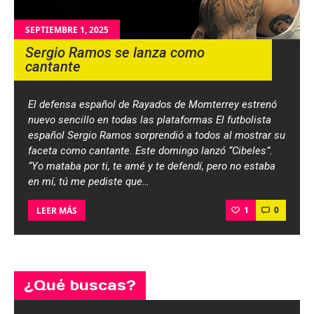
SEPTIEMBRE 1, 2025
Sergio Ramos se lanza como
cantante
El defensa español de Rayados de Momterrey estrenó
nuevo sencillo en todas las plataformas El futbolista
español Sergio Ramos sorprendió a todos al mostrar su
faceta como cantante. Este domingo lanzó “Cibeles”.
“Yo mataba por ti, te amé y te defendí, pero no estaba
en mí, tú me pediste que…
1
0
LEER MÁS
¿Qué buscas?