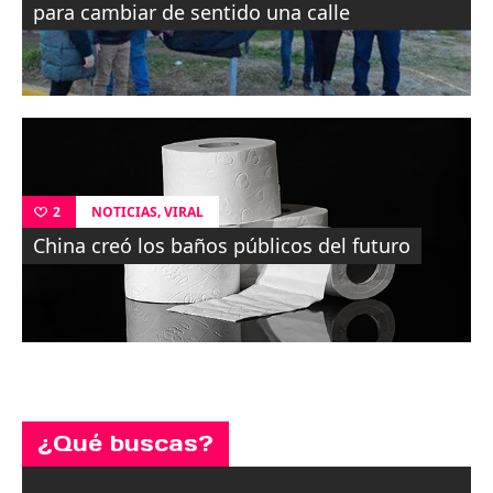
para cambiar de sentido una calle
,
NOTICIAS
VIRAL
2
China creó los baños públicos del futuro
¿Qué buscas?