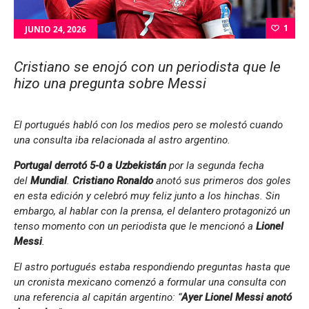
1
JUNIO 24, 2026
Cristiano se enojó con un periodista que le
hizo una pregunta sobre Messi
El portugués habló con los medios pero se molestó cuando
una consulta iba relacionada al astro argentino.
Portugal derrotó 5-0 a Uzbekistán
por la segunda fecha
del
Mundial
.
Cristiano Ronaldo
anotó sus primeros dos goles
en esta edición y celebró muy feliz junto a los hinchas. Sin
embargo, al hablar con la prensa, el delantero protagonizó un
tenso momento con un periodista que le mencionó a
Lionel
Messi
.
El astro portugués estaba respondiendo preguntas hasta que
un cronista mexicano comenzó a formular una consulta con
una referencia al capitán argentino: “
Ayer Lionel Messi anotó