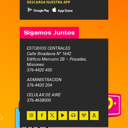
DESCARGA NUESTRA APP
Sigamos Juntos
ESTUDIOS CENTRALES
Calle Rivadavia N° 1642
Edificio Mercurio 2B – Posadas,
Misiones
376-4420 430
ADMINISTRACION
376-4420 204
CELULAR DE AIRE
376-4658000