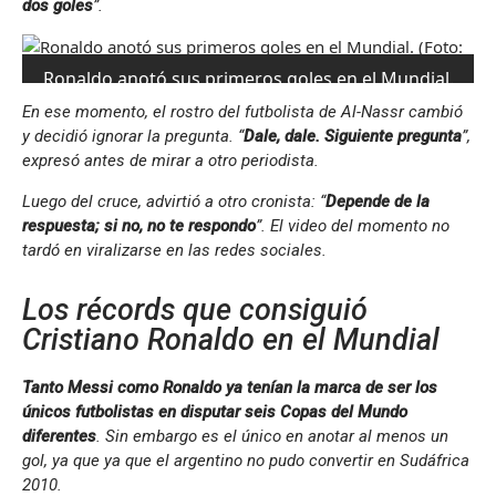
dos goles
”.
Ronaldo anotó sus primeros goles en el Mundial.
(Foto: Reuters).
En ese momento, el rostro del futbolista de Al-Nassr cambió
y decidió ignorar la pregunta. “
Dale, dale. Siguiente pregunta
”,
expresó antes de mirar a otro periodista.
Luego del cruce, advirtió a otro cronista: “
Depende de la
respuesta; si no, no te respondo
”. El video del momento no
tardó en viralizarse en las redes sociales.
Los récords que consiguió
Cristiano Ronaldo en el Mundial
Tanto Messi como Ronaldo ya tenían la marca de ser los
únicos futbolistas en disputar seis Copas del Mundo
diferentes
. Sin embargo es el único en anotar al menos un
gol, ya que ya que el argentino no pudo convertir en Sudáfrica
2010.