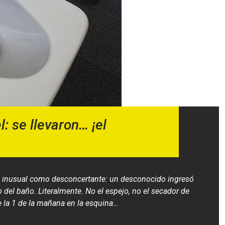
: se llevaron… ¡el
n inusual como desconcertante: un desconocido ingresó
o del baño. Literalmente. No el espejo, no el secador de
 la 1 de la mañana en la esquina…