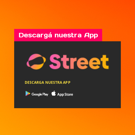
Descargá nuestra App
DESCARGA NUESTRA APP