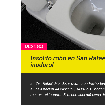
JULIO 4, 2025
Insólito robo en San Rafael
inodoro!
En San Rafael, Mendoza, ocurrió un hecho ta
a una estación de servicio y se llevó el inodor
manos… el inodoro. El hecho sucedió cerca de