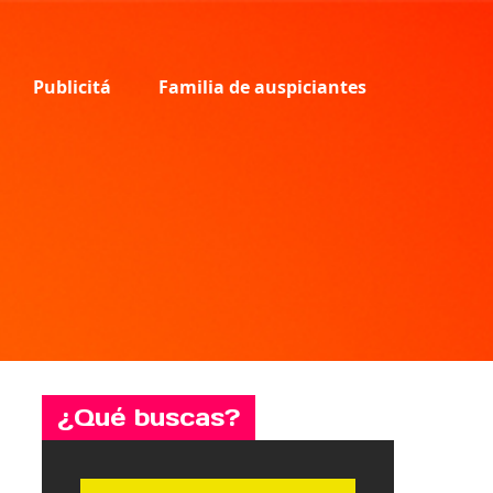
Publicitá
Familia de auspiciantes
¿Qué buscas?