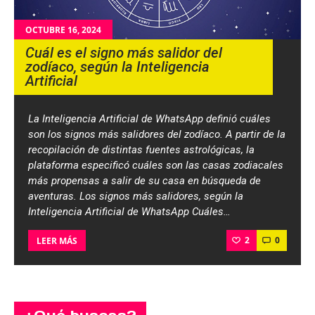
OCTUBRE 16, 2024
Cuál es el signo más salidor del
zodíaco, según la Inteligencia
Artificial
La Inteligencia Artificial de WhatsApp definió cuáles
son los signos más salidores del zodíaco. A partir de la
recopilación de distintas fuentes astrológicas, la
plataforma especificó cuáles son las casas zodiacales
más propensas a salir de su casa en búsqueda de
aventuras. Los signos más salidores, según la
Inteligencia Artificial de WhatsApp Cuáles…
2
0
LEER MÁS