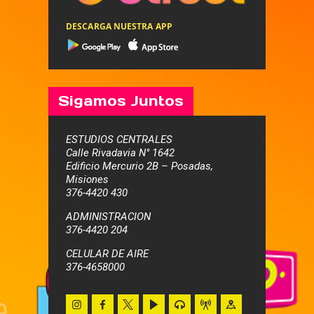
DESCARGA NUESTRA APP
Sigamos Juntos
ESTUDIOS CENTRALES
Calle Rivadavia N° 1642
Edificio Mercurio 2B – Posadas,
Misiones
376-4420 430
ADMINISTRACION
376-4420 204
CELULAR DE AIRE
376-4658000