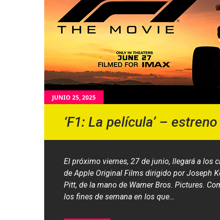
JUNIO 25, 2025
‘F1: La película’ – estreno
El próximo viernes, 27 de junio, llegará a los 
de Apple Original Films dirigido por Joseph K
Pitt, de la mano de Warner Bros. Pictures. Co
los fines de semana en los que…