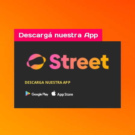
Descargá nuestra App
DESCARGA NUESTRA APP