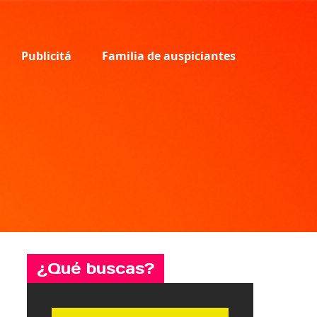
Publicitá
Familia de auspiciantes
¿Qué buscas?