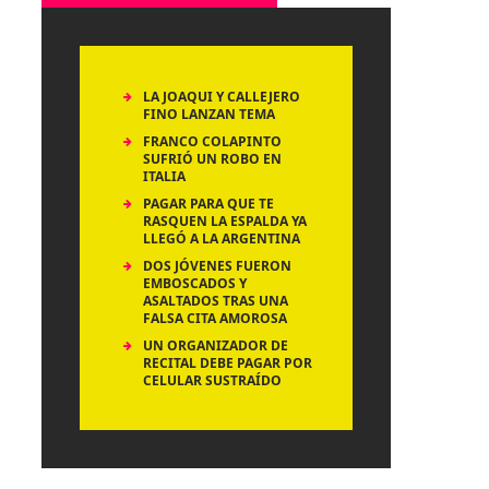
LA JOAQUI Y CALLEJERO
FINO LANZAN TEMA
FRANCO COLAPINTO
SUFRIÓ UN ROBO EN
ITALIA
PAGAR PARA QUE TE
RASQUEN LA ESPALDA YA
LLEGÓ A LA ARGENTINA
DOS JÓVENES FUERON
EMBOSCADOS Y
ASALTADOS TRAS UNA
FALSA CITA AMOROSA
UN ORGANIZADOR DE
RECITAL DEBE PAGAR POR
CELULAR SUSTRAÍDO