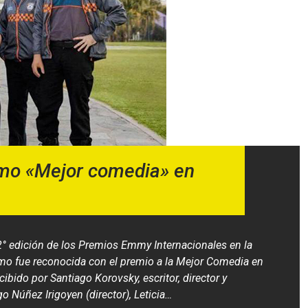
omo «Mejor comedia» en
2° edición de los Premios Emmy Internacionales en la
ermo fue reconocida con el premio a la Mejor Comedia en
ibido por Santiago Korovsky, escritor, director y
o Núñez Irigoyen (director), Leticia…