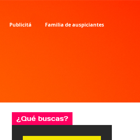
Publicitá
Familia de auspiciantes
¿Qué buscas?