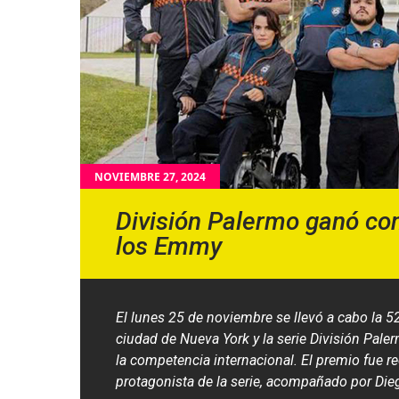
NOVIEMBRE 27, 2024
División Palermo ganó c
los Emmy
El lunes 25 de noviembre se llevó a cabo la 5
ciudad de Nueva York y la serie División Pal
la competencia internacional. El premio fue rec
protagonista de la serie, acompañado por Dieg