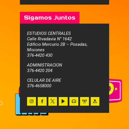
Sigamos Juntos
ESTUDIOS CENTRALES
Calle Rivadavia N° 1642
Edificio Mercurio 2B – Posadas,
Misiones
376-4420 430
ADMINISTRACION
376-4420 204
CELULAR DE AIRE
376-4658000