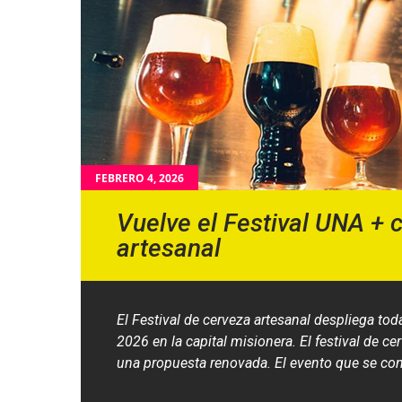
FEBRERO 4, 2026
Vuelve el Festival UNA + 
artesanal
El Festival de cerveza artesanal despliega tod
2026 en la capital misionera. El festival de 
una propuesta renovada. El evento que se conv