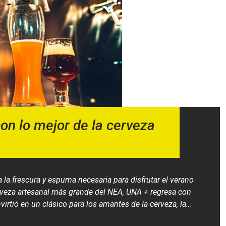
con lo mejor de la cerveza
a la frescura y espuma necesaria para disfrutar el verano
cerveza artesanal más grande del NEA, UNA + regresa con
irtió en un clásico para los amantes de la cerveza, la…