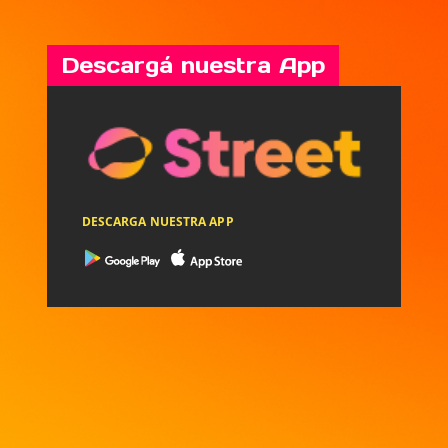
Descargá nuestra App
DESCARGA NUESTRA APP