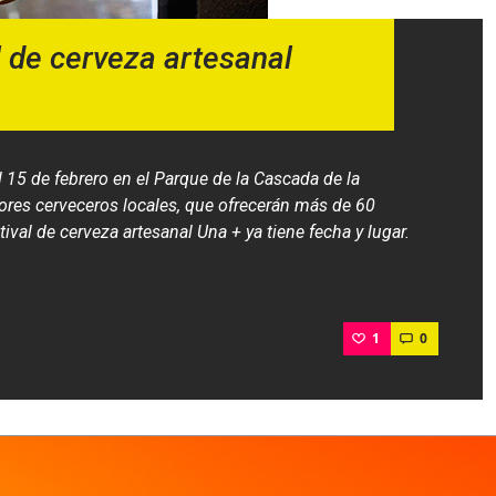
al de cerveza artesanal
l 15 de febrero en el Parque de la Cascada de la
ores cerveceros locales, que ofrecerán más de 60
ival de cerveza artesanal Una + ya tiene fecha y lugar.
1
0