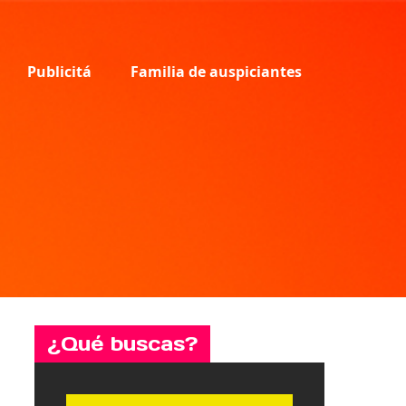
Publicitá
Familia de auspiciantes
¿Qué buscas?