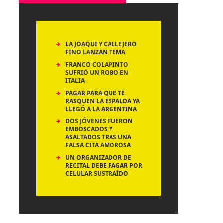
LA JOAQUI Y CALLEJERO
FINO LANZAN TEMA
FRANCO COLAPINTO
SUFRIÓ UN ROBO EN
ITALIA
PAGAR PARA QUE TE
RASQUEN LA ESPALDA YA
LLEGÓ A LA ARGENTINA
DOS JÓVENES FUERON
EMBOSCADOS Y
ASALTADOS TRAS UNA
FALSA CITA AMOROSA
UN ORGANIZADOR DE
RECITAL DEBE PAGAR POR
CELULAR SUSTRAÍDO