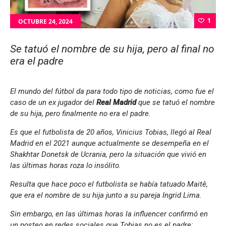
1
OCTUBRE 24, 2024
Se tatuó el nombre de su hija, pero al final no
era el padre
El mundo del fútbol da para todo tipo de noticias, como fue el
caso de un ex jugador del
Real Madrid
que se tatuó el nombre
de su hija, pero finalmente no era el padre.
Es que el futbolista de 20 años, Vinicius Tobias, llegó al Real
Madrid en el 2021 aunque actualmente se desempeña en el
Shakhtar Donetsk de Ucrania, pero la situación que vivió en
las últimas horas roza lo insólito.
Resulta que hace poco el futbolista se había tatuado Maitê,
que era el nombre de su hija junto a su pareja Ingrid Lima.
Sin embargo, en las últimas horas la influencer confirmó en
un posteo en redes sociales que Tobias no es el padre: