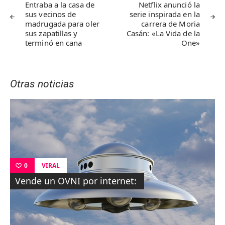
de
Entraba a la casa de
Netflix anunció la
sus vecinos de
serie inspirada en la
entradas
madrugada para oler
carrera de Moria
sus zapatillas y
Casán: «La Vida de la
terminó en cana
One»
Otras noticias
VIRAL
0
Vende un OVNI por internet: