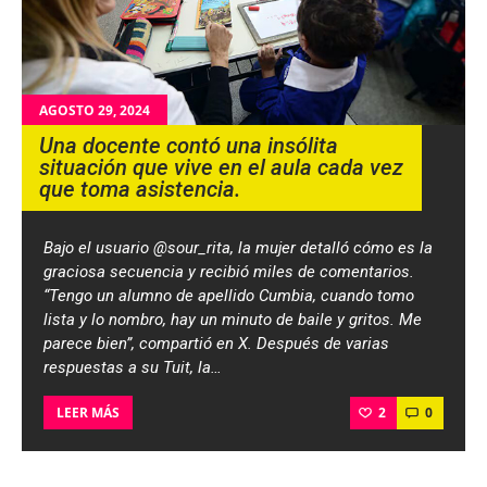
AGOSTO 29, 2024
Una docente contó una insólita
situación que vive en el aula cada vez
que toma asistencia.
Bajo el usuario @sour_rita, la mujer detalló cómo es la
graciosa secuencia y recibió miles de comentarios.
“Tengo un alumno de apellido Cumbia, cuando tomo
lista y lo nombro, hay un minuto de baile y gritos. Me
parece bien”, compartió en X. Después de varias
respuestas a su Tuit, la…
2
0
LEER MÁS