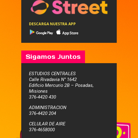
DESCARGA NUESTRA APP
Sigamos Juntos
ESTUDIOS CENTRALES
Calle Rivadavia N° 1642
Edificio Mercurio 2B – Posadas,
Misiones
376-4420 430
ADMINISTRACION
376-4420 204
CELULAR DE AIRE
376-4658000