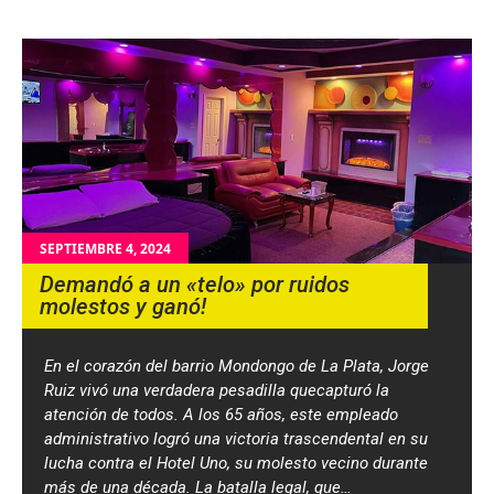
SEPTIEMBRE 4, 2024
Demandó a un «telo» por ruidos
molestos y ganó!
En el corazón del barrio Mondongo de La Plata, Jorge
Ruiz vivó una verdadera pesadilla quecapturó la
atención de todos. A los 65 años, este empleado
administrativo logró una victoria trascendental en su
lucha contra el Hotel Uno, su molesto vecino durante
más de una década. La batalla legal, que…