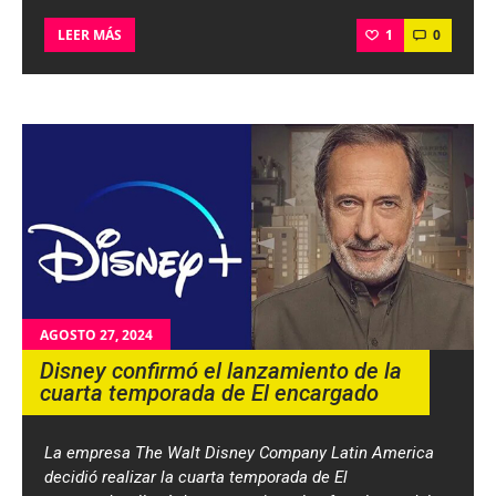
1
0
LEER MÁS
AGOSTO 27, 2024
Disney confirmó el lanzamiento de la
cuarta temporada de El encargado
La empresa The Walt Disney Company Latin America
decidió realizar la cuarta temporada de El