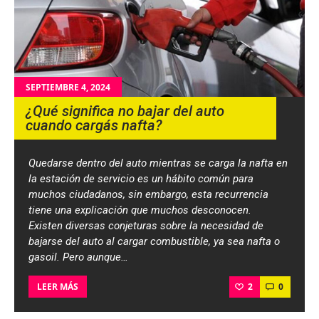
SEPTIEMBRE 4, 2024
¿Qué significa no bajar del auto
cuando cargás nafta?
Quedarse dentro del auto mientras se carga la nafta en
la estación de servicio es un hábito común para
muchos ciudadanos, sin embargo, esta recurrencia
tiene una explicación que muchos desconocen.
Existen diversas conjeturas sobre la necesidad de
bajarse del auto al cargar combustible, ya sea nafta o
gasoil. Pero aunque…
2
0
LEER MÁS