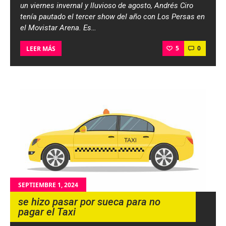
un viernes invernal y lluvioso de agosto, Andrés Ciro
tenía pautado el tercer show del año con Los Persas en
el Movistar Arena. Es…
5
0
LEER MÁS
SEPTIEMBRE 1, 2024
se hizo pasar por sueca para no
pagar el Taxi