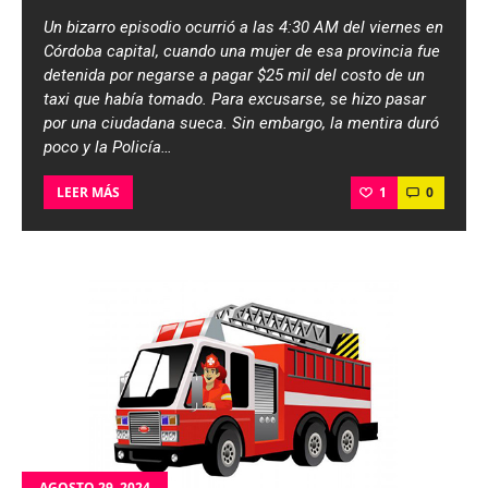
Un bizarro episodio ocurrió a las 4:30 AM del viernes en
Córdoba capital, cuando una mujer de esa provincia fue
detenida por negarse a pagar $25 mil del costo de un
taxi que había tomado. Para excusarse, se hizo pasar
por una ciudadana sueca. Sin embargo, la mentira duró
poco y la Policía…
1
0
LEER MÁS
AGOSTO 29, 2024