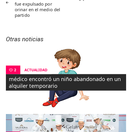
fue expulsado por
entradas
orinar en el medio del
partido
Otras noticias
ACTUALIDAD
2
médico encontró un niño abandonado en un
alquiler temporario