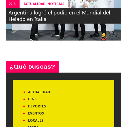
,
ACTUALIDAD
NOTICIAS
3
Argentina logró el podio en el Mundial del
Helado en Italia
¿Qué buscas?
ACTUALIDAD
CINE
DEPORTES
EVENTOS
LOCALES