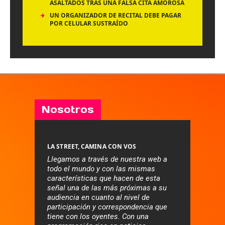
ASALTADOS TRAS UNA FALSA CITA AMOROSA
UN ORGANIZADOR DE RECITAL DEBE PAGAR
POR CELULAR SUSTRAÍDO
Nosotros
LA STREET, CAMINA CON VOS
Llegamos a través de nuestra web a
todo el mundo y con las mismas
características que hacen de esta
señal una de las más próximas a su
audiencia en cuanto al nivel de
participación y correspondencia que
tiene con los oyentes. Con una