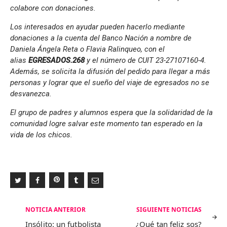
colabore con donaciones.
Los interesados en ayudar pueden hacerlo mediante
donaciones a la cuenta del Banco Nación a nombre de
Daniela Ángela Reta o Flavia Ralinqueo, con el
alias
EGRESADOS.268
y el número de CUIT 23-27107160-4.
Además, se solicita la difusión del pedido para llegar a más
personas y lograr que el sueño del viaje de egresados no se
desvanezca.
El grupo de padres y alumnos espera que la solidaridad de la
comunidad logre salvar este momento tan esperado en la
vida de los chicos.
Navegación
NOTICIA ANTERIOR
SIGUIENTE NOTICIAS
de
Insólito: un futbolista
¿Qué tan feliz sos?