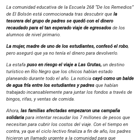
La comunidad educativa de la Escuela 268 “De los Remedios”
de El Bolsón está conmocionada tras descubrir que
la
tesorera del grupo de padres se quedó con el dinero
recaudado para el tan esperado viaje de egresados
de los
alumnos de nivel primario.
La mujer, madre de uno de los estudiantes, confesó el robo
,
pero aseguró que ya no tenía el dinero para devolverlo.
La estafa
puso en riesgo el viaje a Las Grutas,
un destino
turístico en Río Negro que los chicos habían estado
planeando durante todo el año. La noticia
cayó como un balde
de agua fría entre los estudiantes y padres
que habían
trabajado incansablemente para juntar los fondos a través de
bingos, rifas, y ventas de comida.
Ahora,
las familias afectadas empezaron una campaña
solidaria
para intentar recaudar los 7 millones de pesos que
necesitan para cubrir los costos del viaje. Con el tiempo en
contra, ya que el ciclo lectivo finaliza a fin de año, los padres
hicieron un llamado urgente a la comunidad para que