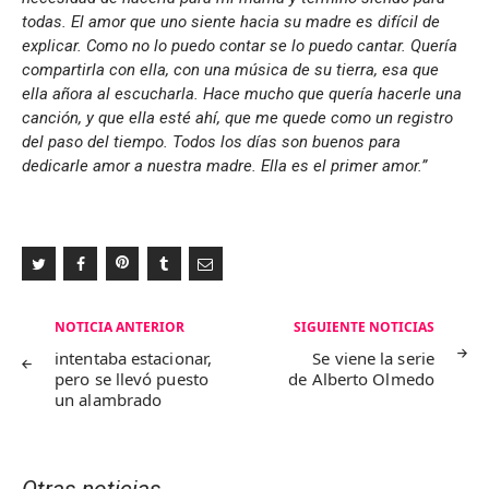
todas. El amor que uno siente hacia su madre es difícil de
explicar. Como no lo puedo contar se lo puedo cantar. Quería
compartirla con ella, con una música de su tierra, esa que
ella añora al escucharla. Hace mucho que quería hacerle una
canción, y que ella esté ahí, que me quede como un registro
del paso del tiempo. Todos los días son buenos para
dedicarle amor a nuestra madre. Ella es el primer amor
.”
Navegación
NOTICIA ANTERIOR
SIGUIENTE NOTICIAS
de
intentaba estacionar,
Se viene la serie
pero se llevó puesto
de Alberto Olmedo
entradas
un alambrado