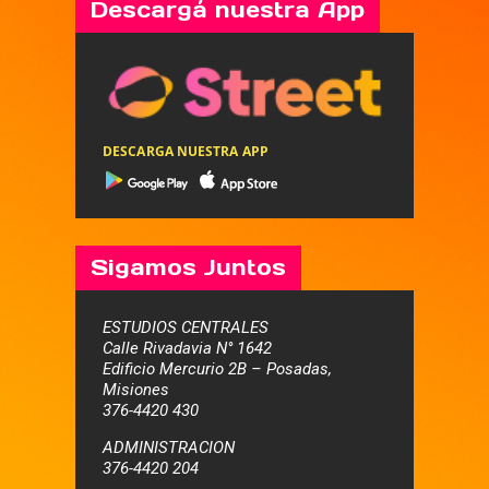
Descargá nuestra App
DESCARGA NUESTRA APP
Sigamos Juntos
ESTUDIOS CENTRALES
Calle Rivadavia N° 1642
Edificio Mercurio 2B – Posadas,
Misiones
376-4420 430
ADMINISTRACION
376-4420 204