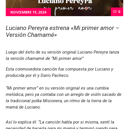
0
NOVIEMBRE 15, 2024
Luciano Pereyra estrena «Mi primer amor –
Versión Chamamé»
Luego del éxito de su versión original Luciano Pereyra lanza
la versión chamamé de “Mi primer amor”
Esta conmovedora canción fue compuesta por Luciano y
producida por él y Darío Pacheco.
“Mi primer amor” en su versión original es una cumbia
melódica, pero ya contaba con un arreglo de violín sacado de
la tradicional polka Misionera, un ritmo de la tierra de la
mamá de Luciano:
Así lo explica él: “
La canción habla por si misma, sentí la
necesidad de hacerla para mi mamá y terminó siendo para