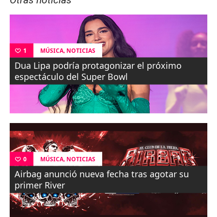
Otras noticias
,
MÚSICA
NOTICIAS
1
Dua Lipa podría protagonizar el próximo
espectáculo del Super Bowl
,
MÚSICA
NOTICIAS
0
Airbag anunció nueva fecha tras agotar su
primer River