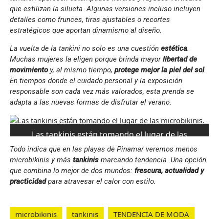
que estilizan la silueta. Algunas versiones incluso incluyen
detalles como frunces, tiras ajustables o recortes
estratégicos que aportan dinamismo al diseño.
La vuelta de la tankini no solo es una cuestión
estética
.
Muchas mujeres la eligen porque brinda mayor
libertad de
movimiento
y, al mismo tiempo,
protege mejor la piel del sol
.
En tiempos donde el cuidado personal y la exposición
responsable son cada vez más valorados, esta prenda se
adapta a las nuevas formas de disfrutar el verano.
Las tankinis están tomando el lugar de las
microbikinis. (Foto: Vogue España).
Todo indica que en las playas de Pinamar veremos menos
microbikinis y más
tankinis
marcando tendencia. Una opción
que combina lo mejor de dos mundos:
frescura, actualidad y
practicidad
para atravesar el calor con estilo.
microbikinis
tankinis
TENDENCIA DE MODA