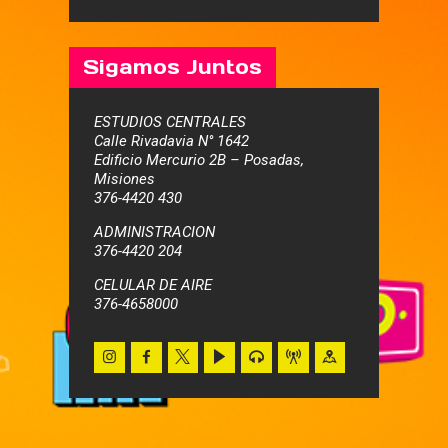
Sigamos Juntos
ESTUDIOS CENTRALES
Calle Rivadavia N° 1642
Edificio Mercurio 2B – Posadas,
Misiones
376-4420 430
ADMINISTRACION
376-4420 204
CELULAR DE AIRE
376-4658000