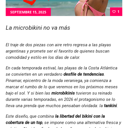
1
SEPTIEMBRE 15, 2025
La microbikini no va más
El traje de dos piezas con aire retro regresa a las playas
argentinas y promete ser el favorito de quienes buscan
comodidad y estilo en los días de calor.
En cada temporada estival, las playas de la Costa Atlántica
se convierten en un verdadero
desfile de tendencias
.
Pinamar, epicentro de la moda veraniega, ya comienza a
marcar el rumbo de lo que veremos en los próximos meses
bajo el sol. Y si bien las
microbikinis
tuvieron su reinado
durante varias temporadas, en 2026 el protagonismo se lo
lleva una prenda que muchos pensaban olvidada: la
tankini
.
Este diseño, que combina
la libertad del bikini con la
cobertura de un top
, se impone como una alternativa fresca y