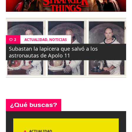
,
ACTUALIDAD
NOTICIAS
2
Subastan la lapicera que salvó a los
astronautas de Apolo 11
¿Qué buscas?
ACTUALIDAD