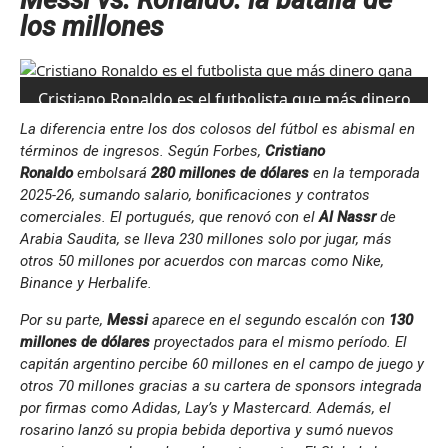
Messi vs. Ronaldo: la batalla de
los millones
Cristiano Ronaldo es el futbolista que más dinero
gana en todo el mundo (Foto: Reuters).
La diferencia entre los dos colosos del fútbol es abismal en
términos de ingresos. Según Forbes,
Cristiano
Ronaldo
embolsará
280 millones de dólares
en la temporada
2025-26, sumando salario, bonificaciones y contratos
comerciales. El portugués, que renovó con el
Al Nassr
de
Arabia Saudita, se lleva 230 millones solo por jugar, más
otros 50 millones por acuerdos con marcas como Nike,
Binance y Herbalife.
Por su parte,
Messi
aparece en el segundo escalón con
130
millones de dólares
proyectados para el mismo período. El
capitán argentino percibe 60 millones en el campo de juego y
otros 70 millones gracias a su cartera de sponsors integrada
por firmas como Adidas, Lay’s y Mastercard. Además, el
rosarino lanzó su propia bebida deportiva y sumó nuevos