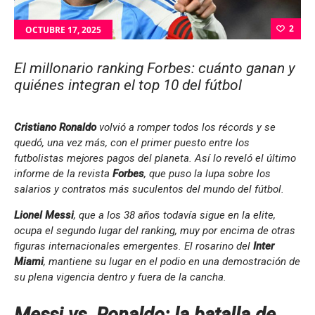
2
OCTUBRE 17, 2025
El millonario ranking Forbes: cuánto ganan y
quiénes integran el top 10 del fútbol
Cristiano Ronaldo
volvió a romper todos los récords y se
quedó, una vez más, con el primer puesto entre los
futbolistas mejores pagos del planeta. Así lo reveló el último
informe de la revista
Forbes
, que puso la lupa sobre los
salarios y contratos más suculentos del mundo del fútbol.
Lionel Messi
, que a los 38 años todavía sigue en la elite,
ocupa el segundo lugar del ranking, muy por encima de otras
figuras internacionales emergentes. El rosarino del
Inter
Miami
, mantiene su lugar en el podio en una demostración de
su plena vigencia dentro y fuera de la cancha.