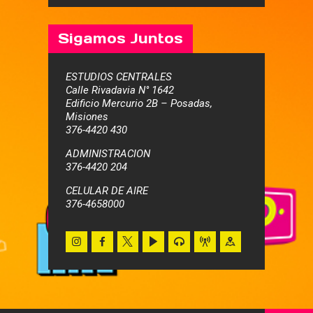
Sigamos Juntos
ESTUDIOS CENTRALES
Calle Rivadavia N° 1642
Edificio Mercurio 2B – Posadas,
Misiones
376-4420 430
ADMINISTRACION
376-4420 204
CELULAR DE AIRE
376-4658000