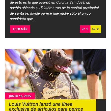
de esto es lo que ocurrió en Colonia San José, un
pueblo ubicado a 15 kilómetros de la capital provincial
de santa fe, donde parece que nadie votó al único
candidato que…
1
0
LEER MÁS
JUNIO 16, 2025
Louis Vuitton lanzó una línea
exclusiva de artículos para perros