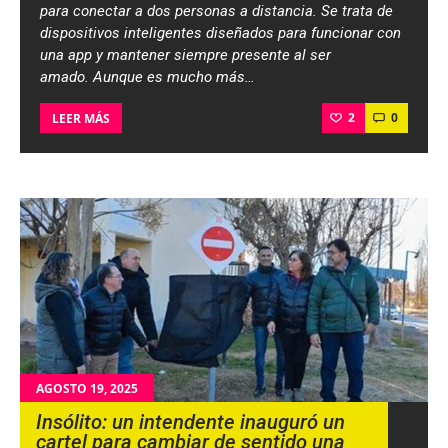
para conectar a dos personas a distancia. Se trata de
dispositivos inteligentes diseñados para funcionar con
una app y mantener siempre presente al ser
amado. Aunque es mucho más…
2
0
LEER MÁS
AGOSTO 19, 2025
Insólito: un intendente inauguró un
cartel para cambiar de sentido una