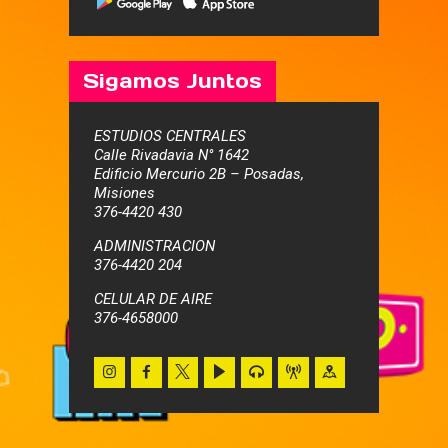
Sigamos Juntos
ESTUDIOS CENTRALES
Calle Rivadavia N° 1642
Edificio Mercurio 2B – Posadas,
Misiones
376-4420 430
ADMINISTRACION
376-4420 204
CELULAR DE AIRE
376-4658000