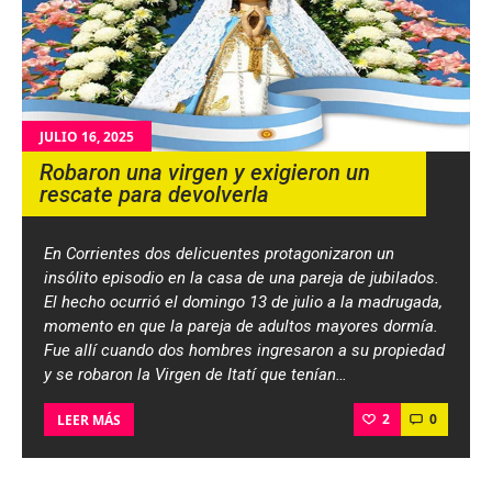
JULIO 16, 2025
Robaron una virgen y exigieron un
rescate para devolverla
En Corrientes dos delicuentes protagonizaron un
insólito episodio en la casa de una pareja de jubilados.
El hecho ocurrió el domingo 13 de julio a la madrugada,
momento en que la pareja de adultos mayores dormía.
Fue allí cuando dos hombres ingresaron a su propiedad
y se robaron la Virgen de Itatí que tenían…
2
0
LEER MÁS