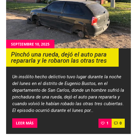
SEPTIEMBRE 10, 2025
Pinchó una rueda, dejó el auto para
repararla y le robaron las otras tres
Un insólito hecho delictivo tuvo lugar durante la noche
del lunes en el distrito de Eugenio Bustos, en el
departamento de San Carlos, donde un hombre sufrió la
pinchadura de una rueda, dejó el auto para repararla y
cuando volvió le habían robado las otras tres cubiertas.
El episodio ocurrió durante el lunes por…
1
0
LEER MÁS