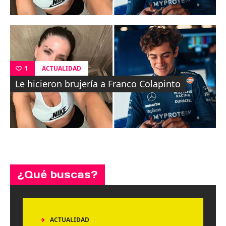
ACTUALIDAD
1
Le hicieron brujería a Franco Colapinto
¿Qué buscas?
ACTUALIDAD