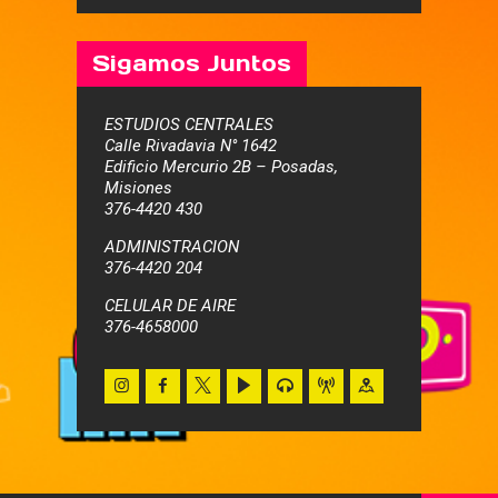
Sigamos Juntos
ESTUDIOS CENTRALES
Calle Rivadavia N° 1642
Edificio Mercurio 2B – Posadas,
Misiones
376-4420 430
ADMINISTRACION
376-4420 204
CELULAR DE AIRE
376-4658000