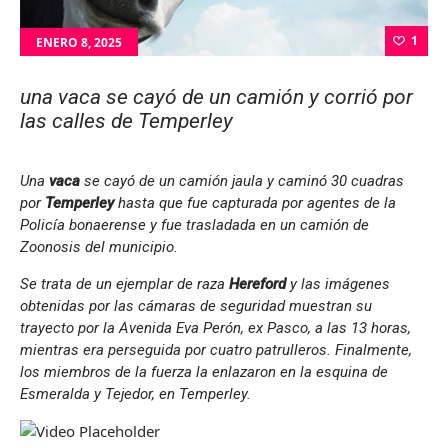
1
ENERO 8, 2025
una vaca se cayó de un camión y corrió por
las calles de Temperley
Una
vaca
se cayó de un camión jaula y caminó 30 cuadras
por
Temperley
hasta que fue capturada por agentes de la
Policía bonaerense y fue trasladada en un camión de
Zoonosis del municipio.
Se trata de un ejemplar de raza
Hereford
y las imágenes
obtenidas por las cámaras de seguridad muestran su
trayecto por la Avenida Eva Perón, ex Pasco, a las 13 horas,
mientras era perseguida por cuatro patrulleros. Finalmente,
los miembros de la fuerza la enlazaron en la esquina de
Esmeralda y Tejedor, en Temperley.