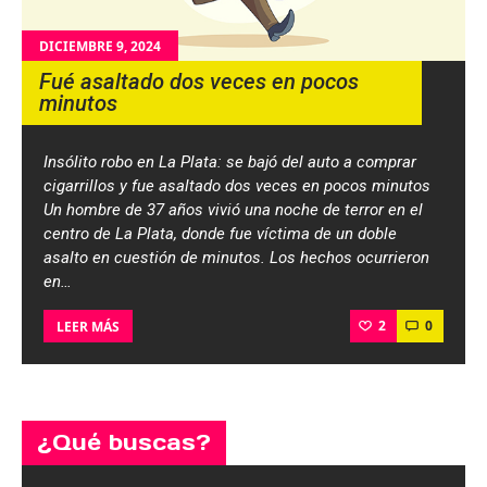
DICIEMBRE 9, 2024
Fué asaltado dos veces en pocos
minutos
Insólito robo en La Plata: se bajó del auto a comprar
cigarrillos y fue asaltado dos veces en pocos minutos
Un hombre de 37 años vivió una noche de terror en el
centro de La Plata, donde fue víctima de un doble
asalto en cuestión de minutos. Los hechos ocurrieron
en…
2
0
LEER MÁS
¿Qué buscas?