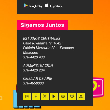
Sigamos Juntos
ESTUDIOS CENTRALES
Calle Rivadavia N° 1642
Edificio Mercurio 2B – Posadas,
Misiones
376-4420 430
ADMINISTRACION
376-4420 204
CELULAR DE AIRE
376-4658000