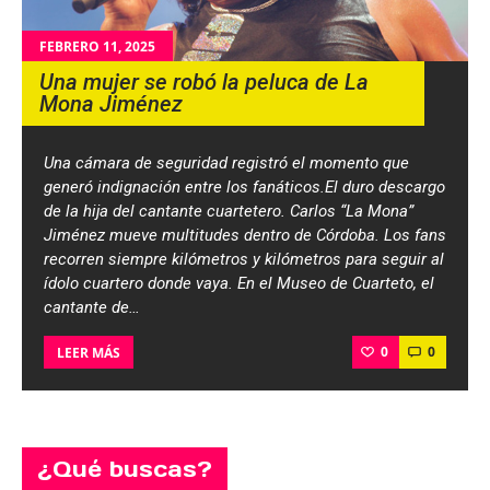
FEBRERO 11, 2025
Una mujer se robó la peluca de La
Mona Jiménez
Una cámara de seguridad registró el momento que
generó indignación entre los fanáticos.El duro descargo
de la hija del cantante cuartetero. Carlos “La Mona”
Jiménez mueve multitudes dentro de Córdoba. Los fans
recorren siempre kilómetros y kilómetros para seguir al
ídolo cuartero donde vaya. En el Museo de Cuarteto, el
cantante de…
0
0
LEER MÁS
¿Qué buscas?