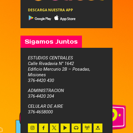
DESCARGA NUESTRA APP
Sigamos Juntos
ESTUDIOS CENTRALES
Calle Rivadavia N° 1642
Edificio Mercurio 2B – Posadas,
Misiones
376-4420 430
ADMINISTRACION
376-4420 204
CELULAR DE AIRE
376-4658000