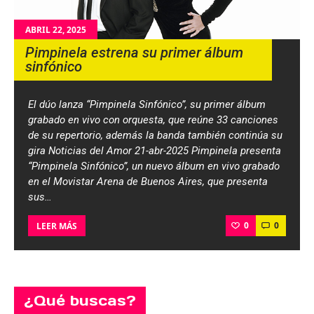
ABRIL 22, 2025
Pimpinela estrena su primer álbum
sinfónico
El dúo lanza “Pimpinela Sinfónico”, su primer álbum
grabado en vivo con orquesta, que reúne 33 canciones
de su repertorio, además la banda también continúa su
gira Noticias del Amor 21-abr-2025 Pimpinela presenta
“Pimpinela Sinfónico”, un nuevo álbum en vivo grabado
en el Movistar Arena de Buenos Aires, que presenta
sus…
0
0
LEER MÁS
¿Qué buscas?