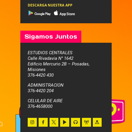
DESCARGA NUESTRA APP
Sigamos Juntos
ESTUDIOS CENTRALES
Calle Rivadavia N° 1642
Edificio Mercurio 2B – Posadas,
Misiones
376-4420 430
ADMINISTRACION
376-4420 204
CELULAR DE AIRE
376-4658000