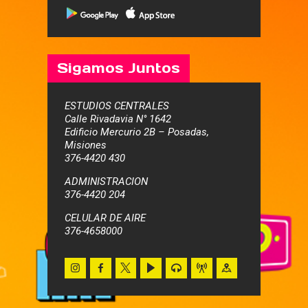
Sigamos Juntos
ESTUDIOS CENTRALES
Calle Rivadavia N° 1642
Edificio Mercurio 2B – Posadas,
Misiones
376-4420 430
ADMINISTRACION
376-4420 204
CELULAR DE AIRE
376-4658000