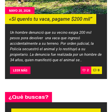
MAYO 20, 2026
«Si querés tu vaca, pagame $200 mil”
Un hombre denunció que su vecino exigia 200 mil
pesos pora devolver una vaca que ingresó
accidentalmente a su terreno. Por orden judicial, la
Policía secuestró el animal y lo restituyó a su
propietario. La denuncia fue realizada por un hombre de
34 años, quien manifestó que el animal se…
2
0
LEER MÁS
¿Qué buscas?