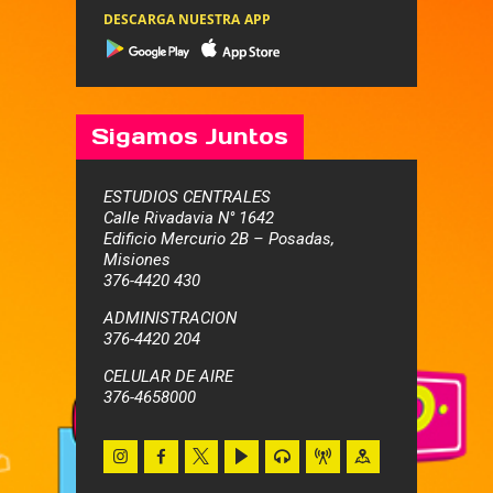
DESCARGA NUESTRA APP
Sigamos Juntos
ESTUDIOS CENTRALES
Calle Rivadavia N° 1642
Edificio Mercurio 2B – Posadas,
Misiones
376-4420 430
ADMINISTRACION
376-4420 204
CELULAR DE AIRE
376-4658000