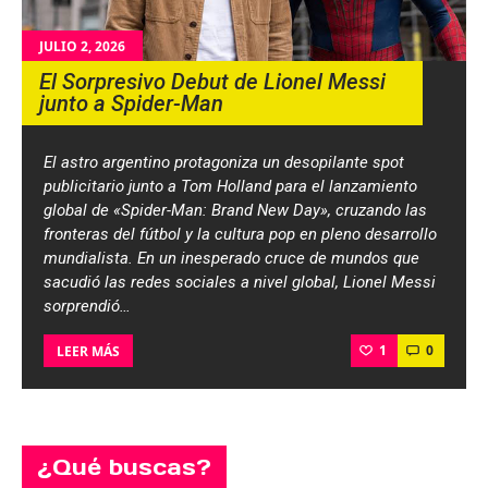
JULIO 2, 2026
El Sorpresivo Debut de Lionel Messi
junto a Spider-Man
El astro argentino protagoniza un desopilante spot
publicitario junto a Tom Holland para el lanzamiento
global de «Spider-Man: Brand New Day», cruzando las
fronteras del fútbol y la cultura pop en pleno desarrollo
mundialista. En un inesperado cruce de mundos que
sacudió las redes sociales a nivel global, Lionel Messi
sorprendió…
1
0
LEER MÁS
¿Qué buscas?