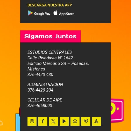
DESCARGA NUESTRA APP
Sigamos Juntos
ESTUDIOS CENTRALES
Calle Rivadavia N° 1642
Edificio Mercurio 2B – Posadas,
Misiones
376-4420 430
ADMINISTRACION
376-4420 204
CELULAR DE AIRE
376-4658000