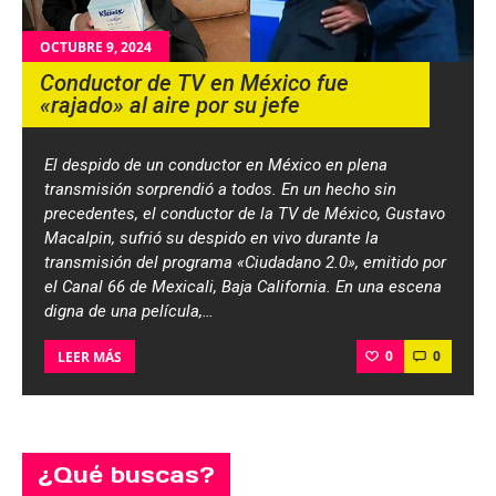
OCTUBRE 9, 2024
Conductor de TV en México fue
«rajado» al aire por su jefe
El despido de un conductor en México en plena
transmisión sorprendió a todos. En un hecho sin
precedentes, el conductor de la TV de México, Gustavo
Macalpin, sufrió su despido en vivo durante la
transmisión del programa «Ciudadano 2.0», emitido por
el Canal 66 de Mexicali, Baja California. En una escena
digna de una película,…
0
0
LEER MÁS
¿Qué buscas?