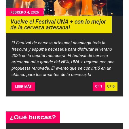
FEBRERO 4, 2026
Vuelve el Festival UNA + con lo mejor
de la cerveza artesanal
El Festival de cerveza artesanal despliega toda la
frescura y espuma necesaria para disfrutar el verano
2026 en la capital misionera. El festival de cerveza
artesanal más grande del NEA, UNA + regresa con una
propuesta renovada. El evento que se convirtió en un
clásico para los amantes de la cerveza, la…
1
0
LEER MÁS
¿Qué buscas?