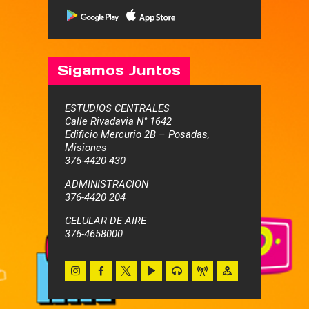
Sigamos Juntos
ESTUDIOS CENTRALES
Calle Rivadavia N° 1642
Edificio Mercurio 2B – Posadas,
Misiones
376-4420 430
ADMINISTRACION
376-4420 204
CELULAR DE AIRE
376-4658000