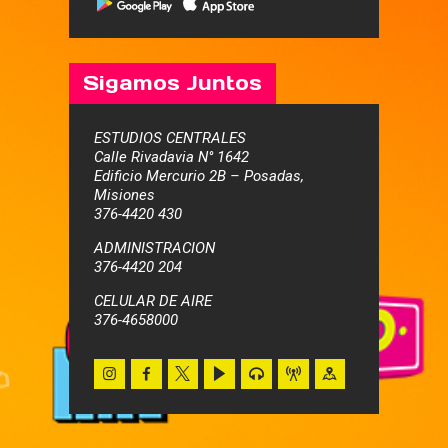
Sigamos Juntos
ESTUDIOS CENTRALES
Calle Rivadavia N° 1642
Edificio Mercurio 2B – Posadas,
Misiones
376-4420 430
ADMINISTRACION
376-4420 204
CELULAR DE AIRE
376-4658000