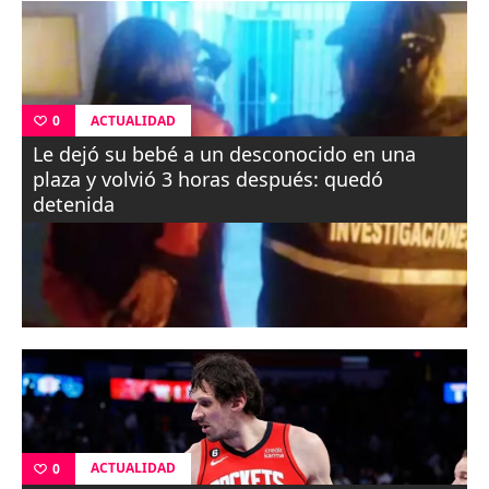
ACTUALIDAD
0
Le dejó su bebé a un desconocido en una
plaza y volvió 3 horas después: quedó
detenida
ACTUALIDAD
0