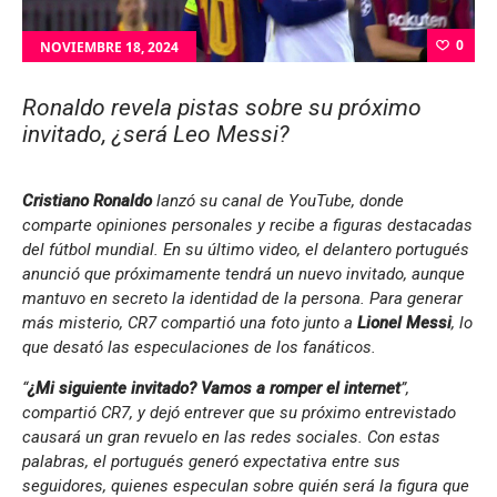
0
NOVIEMBRE 18, 2024
Ronaldo revela pistas sobre su próximo
invitado, ¿será Leo Messi?
Cristiano Ronaldo
lanzó su canal de YouTube, donde
comparte opiniones personales y recibe a figuras destacadas
del fútbol mundial. En su último video, el delantero portugués
anunció que próximamente tendrá un nuevo invitado, aunque
mantuvo en secreto la identidad de la persona. Para generar
más misterio, CR7 compartió una foto junto a
Lionel Messi
, lo
que desató las especulaciones de los fanáticos.
“
¿Mi siguiente invitado? Vamos a romper el internet
”,
compartió CR7, y dejó entrever que su próximo entrevistado
causará un gran revuelo en las redes sociales. Con estas
palabras, el portugués generó expectativa entre sus
seguidores, quienes especulan sobre quién será la figura que