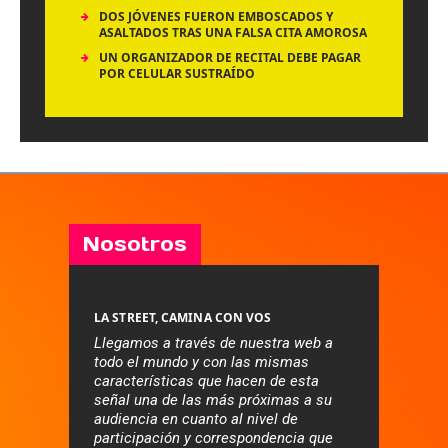
DOS JÓVENES FUERON EMBOSCADOS Y
ASALTADOS TRAS UNA FALSA CITA AMOROSA
UN ORGANIZADOR DE RECITAL DEBE PAGAR
POR CELULAR SUSTRAÍDO
Nosotros
LA STREET, CAMINA CON VOS
Llegamos a través de nuestra web a
todo el mundo y con las mismas
características que hacen de esta
señal una de las más próximas a su
audiencia en cuanto al nivel de
participación y correspondencia que