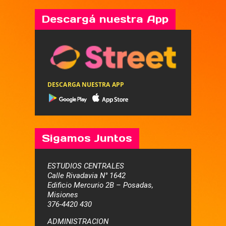
Descargá nuestra App
DESCARGA NUESTRA APP
Sigamos Juntos
ESTUDIOS CENTRALES
Calle Rivadavia N° 1642
Edificio Mercurio 2B – Posadas,
Misiones
376-4420 430
ADMINISTRACION