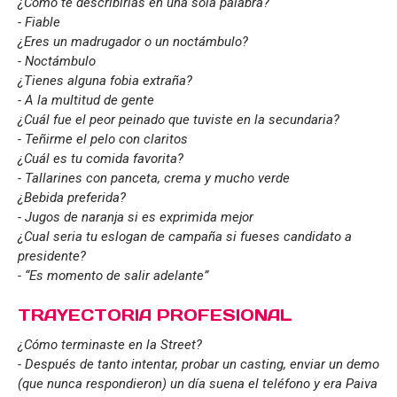
¿Cómo te describirías en una sola palabra?
- Fiable
¿Eres un madrugador o un noctámbulo?
- Noctámbulo
¿Tienes alguna fobia extraña?
- A la multitud de gente
¿Cuál fue el peor peinado que tuviste en la secundaria?
- Teñirme el pelo con claritos
¿Cuál es tu comida favorita?
- Tallarines con panceta, crema y mucho verde
¿Bebida preferida?
- Jugos de naranja si es exprimida mejor
¿Cual seria tu eslogan de campaña si fueses candidato a
presidente?
- “Es momento de salir adelante”
TRAYECTORIA PROFESIONAL
¿Cómo terminaste en la Street?
- Después de tanto intentar, probar un casting, enviar un demo
(que nunca respondieron) un día suena el teléfono y era Paiva