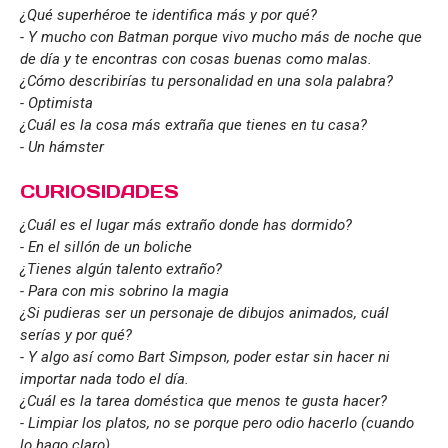
¿Qué superhéroe te identifica más y por qué?
- Y mucho con Batman porque vivo mucho más de noche que
de día y te encontras con cosas buenas como malas.
¿Cómo describirías tu personalidad en una sola palabra?
- Optimista
¿Cuál es la cosa más extraña que tienes en tu casa?
- Un hámster
CURIOSIDADES
¿Cuál es el lugar más extraño donde has dormido?
- En el sillón de un boliche
¿Tienes algún talento extraño?
- Para con mis sobrino la magia
¿Si pudieras ser un personaje de dibujos animados, cuál
serías y por qué?
- Y algo así como Bart Simpson, poder estar sin hacer ni
importar nada todo el día.
¿Cuál es la tarea doméstica que menos te gusta hacer?
- Limpiar los platos, no se porque pero odio hacerlo (cuando
lo hago claro)