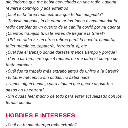
diciéndome que me había escuchado en una radio y quería
reunirse conmigo, y acá estamos
¿Cuál es la tarea más extraña que te han asignado?
- Todavía ninguna, lo de cambiar los focos o casi inundar la
radio cambiando un cuerito de la canilla corrió por mi cuenta
¿Cuantos trabajos tuviste antes de llegar a la Street?
- Ufff, en radio 2 / en otros rubros perdí la cuenta, canillita,
taller mecánico, zapatería, ferretería, dj, etc
¿Cual fue el trabajo donde duraste menos tiempo y porque?
- Como cartero, creo que 4 meses, no me daba el cuerpo de
tanto caminar.
¿Cuál fue tu trabajo más extraño antes de unirte a la Street?
- El taller mecánico sin dudas, no sabía nada
¿Tienes algún consejo para alguien que quiere seguir tus
pasos en tu carrera?
- Sin dudas leer mucho de todo para estar actualizado con los
temas del día
HOBBIES E INTERESES
¿Cuál es tu pasatiempo más extraño?