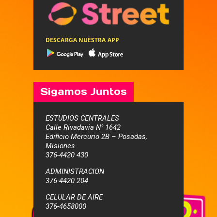
DESCARGA NUESTRA APP
Sigamos Juntos
ESTUDIOS CENTRALES
Calle Rivadavia N° 1642
Edificio Mercurio 2B – Posadas,
Misiones
376-4420 430
ADMINISTRACION
376-4420 204
CELULAR DE AIRE
376-4658000