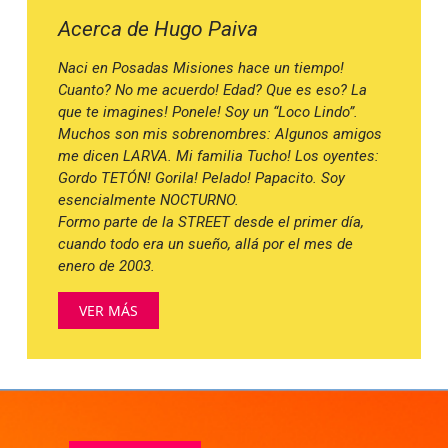
Acerca de Hugo Paiva
Naci en Posadas Misiones hace un tiempo!
Cuanto? No me acuerdo! Edad? Que es eso? La
que te imagines! Ponele! Soy un “Loco Lindo”.
Muchos son mis sobrenombres: Algunos amigos
me dicen LARVA. Mi familia Tucho! Los oyentes:
Gordo TETÓN! Gorila! Pelado! Papacito. Soy
esencialmente NOCTURNO.
Formo parte de la STREET desde el primer día,
cuando todo era un sueño, allá por el mes de
enero de 2003.
VER MÁS