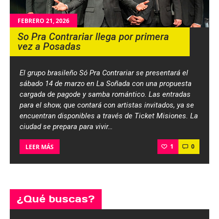
FEBRERO 21, 2026
So Pra Contrariar llega por primera
vez a Posadas
El grupo brasileño Só Pra Contrariar se presentará el
sábado 14 de marzo en La Soñada con una propuesta
cargada de pagode y samba romántico. Las entradas
para el show, que contará con artistas invitados, ya se
encuentran disponibles a través de Ticket Misiones. La
ciudad se prepara para vivir…
1
0
LEER MÁS
¿Qué buscas?