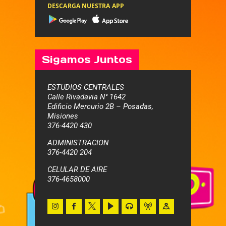
DESCARGA NUESTRA APP
Sigamos Juntos
ESTUDIOS CENTRALES
Calle Rivadavia N° 1642
Edificio Mercurio 2B – Posadas,
Misiones
376-4420 430
ADMINISTRACION
376-4420 204
CELULAR DE AIRE
376-4658000