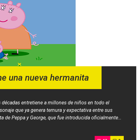
ene una nueva hermanita
 décadas entretiene a millones de niños en todo el
naje que ya genera ternura y expectativa entre sus
ita de Peppa y George, que fue introducida oficialmente…