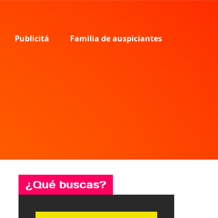
Publicitá
Familia de auspiciantes
¿Qué buscas?