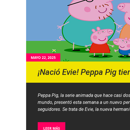
MAYO 22, 2025
¡Nació Evie! Peppa Pig ti
Peppa Pig, la serie animada que hace casi dos
mundo, presentó esta semana a un nuevo perso
seguidores. Se trata de Evie, la nueva herman
LEER MÁS