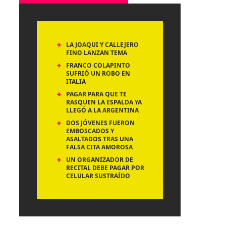
LA JOAQUI Y CALLEJERO
FINO LANZAN TEMA
FRANCO COLAPINTO
SUFRIÓ UN ROBO EN
ITALIA
PAGAR PARA QUE TE
RASQUEN LA ESPALDA YA
LLEGÓ A LA ARGENTINA
DOS JÓVENES FUERON
EMBOSCADOS Y
ASALTADOS TRAS UNA
FALSA CITA AMOROSA
UN ORGANIZADOR DE
RECITAL DEBE PAGAR POR
CELULAR SUSTRAÍDO