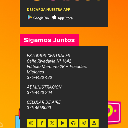
DESCARGA NUESTRA APP
Sigamos Juntos
ESTUDIOS CENTRALES
Calle Rivadavia N° 1642
Edificio Mercurio 2B – Posadas,
Misiones
376-4420 430
ADMINISTRACION
376-4420 204
CELULAR DE AIRE
376-4658000