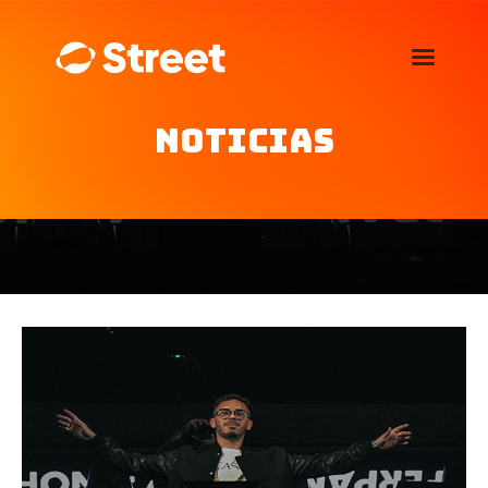
La Street FM 101.5
camina con vos
Noticias
Home
Nosotros
Noticias
Agenda
Publicitá
Familia de auspiciantes