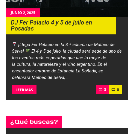
JUNIO 2, 2025
DJ Fer Palacio 4 y 5 de julio en
Posadas
¡Llega Fer Palacio en la 3.ª edición de Malbec de
Selva!
El 4 y 5 de julio, la ciudad será sede de uno de
los eventos más esperados que une lo mejor de
la cultura, la naturaleza y el vino argentino. En el
encantador entorno de Estancia La Soñada, se
celebrará Malbec de Selva,…
3
0
LEER MÁS
¿Qué buscas?