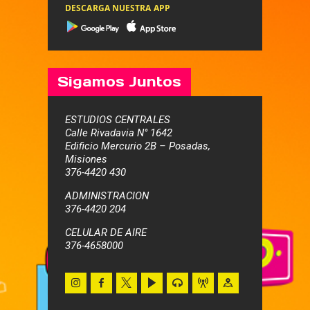
DESCARGA NUESTRA APP
Sigamos Juntos
ESTUDIOS CENTRALES
Calle Rivadavia N° 1642
Edificio Mercurio 2B – Posadas,
Misiones
376-4420 430
ADMINISTRACION
376-4420 204
CELULAR DE AIRE
376-4658000