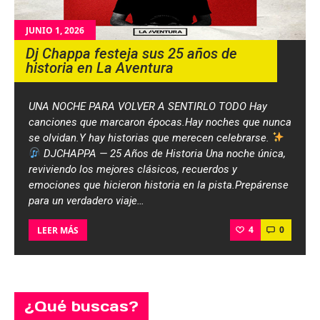
JUNIO 1, 2026
Dj Chappa festeja sus 25 años de
historia en La Aventura
UNA NOCHE PARA VOLVER A SENTIRLO TODO Hay
canciones que marcaron épocas.Hay noches que nunca
se olvidan.Y hay historias que merecen celebrarse.
DJCHAPPA — 25 Años de Historia Una noche única,
reviviendo los mejores clásicos, recuerdos y
emociones que hicieron historia en la pista.Prepárense
para un verdadero viaje…
4
0
LEER MÁS
¿Qué buscas?