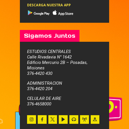
DESCARGA NUESTRA APP
Sigamos Juntos
ESTUDIOS CENTRALES
Calle Rivadavia N° 1642
Edificio Mercurio 2B – Posadas,
Misiones
376-4420 430
ADMINISTRACION
376-4420 204
CELULAR DE AIRE
376-4658000